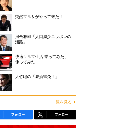
突然マルサがやって来た！
河合雅司「人口減少ニッポンの
活路」
快適クルマ生活 乗ってみた、
使ってみた
大竹聡の「昼酒御免！」
一覧を見る
フォロー
フォロー