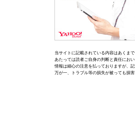
当サイトに記載されている内容はあくまで
あたっては読者ご自身の判断と責任におい
情報は細心の注意を払っておりますが、記
万が一、トラブル等の損失が被っても損害