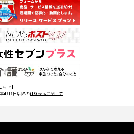
知らせ】
1年4月1日以降の
価格表示に関して