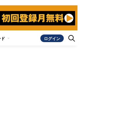
ンド
ログイン