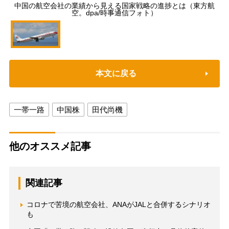
中国の航空会社の業績から見える国家戦略の進捗とは（東方航
空。dpa/時事通信フォト）
本文に戻る
一帯一路
中国株
田代尚機
他のオススメ記事
関連記事
コロナで苦境の航空会社、ANAがJALと合併するシナリオ
も