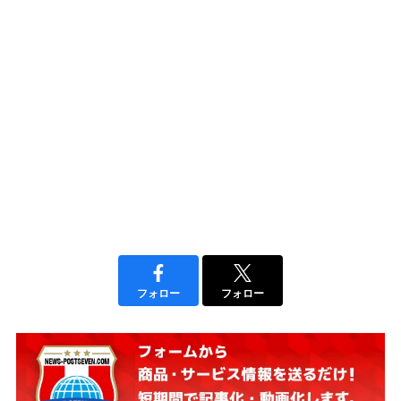
フォロー
フォロー