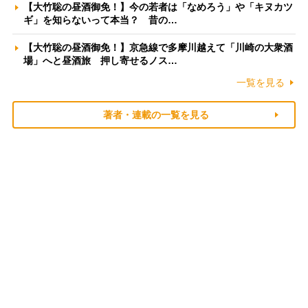
【大竹聡の昼酒御免！】今の若者は「なめろう」や「キヌカツ
ギ」を知らないって本当？ 昔の…
【大竹聡の昼酒御免！】京急線で多摩川越えて「川崎の大衆酒
場」へと昼酒旅 押し寄せるノス…
一覧を見る
著者・連載の一覧を見る