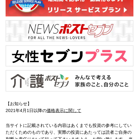
【お知らせ】
2021年4月1日以降の
価格表示に関して
当サイトに記載されている内容はあくまでも投資の参考にしてい
ただくためのものであり、実際の投資にあたっては読者ご自身の