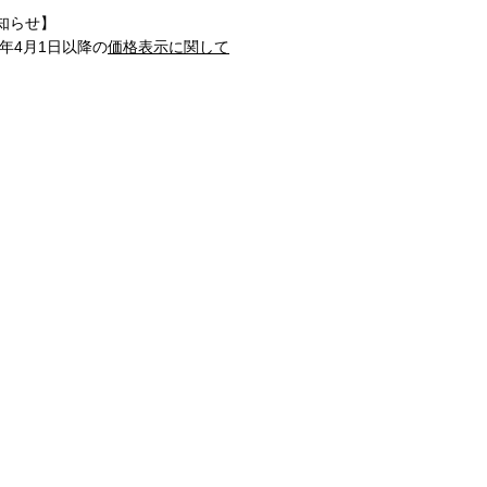
知らせ】
1年4月1日以降の
価格表示に関して