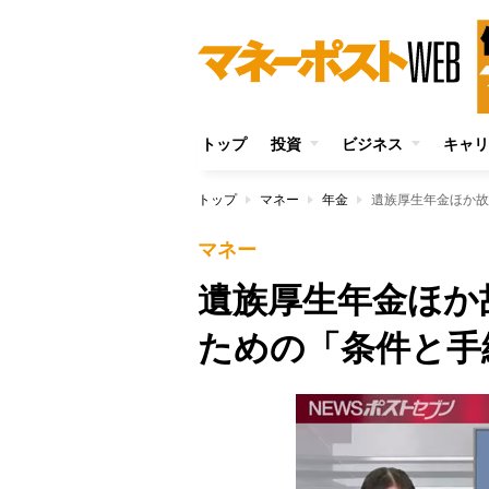
トップ
投資
ビジネス
キャリ
トップ
マネー
年金
遺族厚生年金ほか故
マネー
遺族厚生年金ほか
ための「条件と手