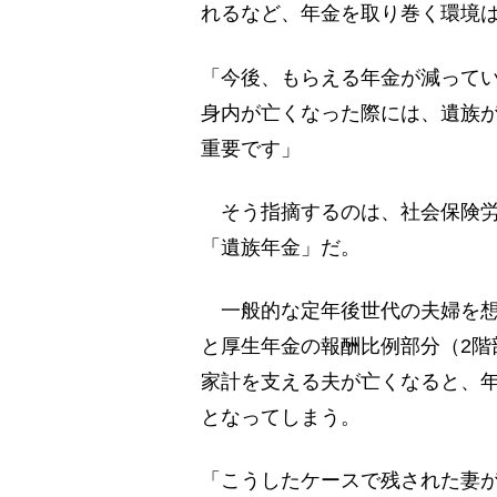
れるなど、年金を取り巻く環境
「今後、もらえる年金が減って
身内が亡くなった際には、遺族
重要です」
そう指摘するのは、社会保険労
「遺族年金」だ。
一般的な定年後世代の夫婦を想
と厚生年金の報酬比例部分（2階
家計を支える夫が亡くなると、年
となってしまう。
「こうしたケースで残された妻