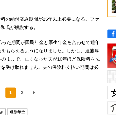
料の納付済み期間が25年以上必要になる。ファ
寿和氏が解説する。
を払った期間が国民年金と厚生年金を合わせて通年
金をもらえるようになりました。しかし、遺族厚
件のままで、亡くなった夫が10年ほど保険料を払
金を受け取れません。夫の保険料支払い期間は必
1
2
き
遺族年金