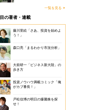
一覧を見る
目の著者・連載
藤川里絵「さあ、投資を始めよ
う！」
森口亮「まるわかり市況分析」
大前研一「ビジネス新大陸」の
歩き方
投資ノウハウ満載コミック「俺
がカブ番長！」
戸松信博の明日の爆騰株を探
せ！