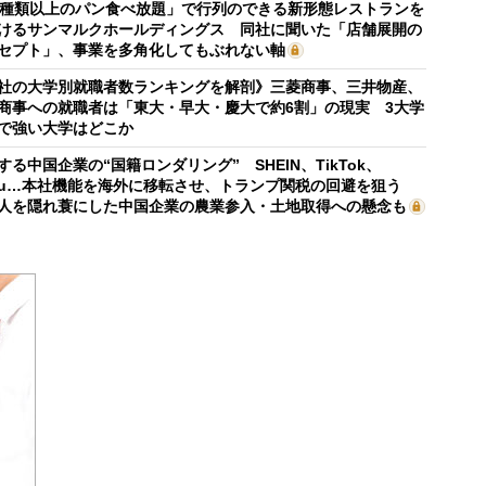
0種類以上のパン食べ放題」で行列のできる新形態レストランを
けるサンマルクホールディングス 同社に聞いた「店舗展開の
セプト」、事業を多角化してもぶれない軸
社の大学別就職者数ランキングを解剖》三菱商事、三井物産、
商事への就職者は「東大・早大・慶大で約6割」の現実 3大学
で強い大学はどこか
する中国企業の“国籍ロンダリング” SHEIN、TikTok、
mu…本社機能を海外に移転させ、トランプ関税の回避を狙う
人を隠れ蓑にした中国企業の農業参入・土地取得への懸念も