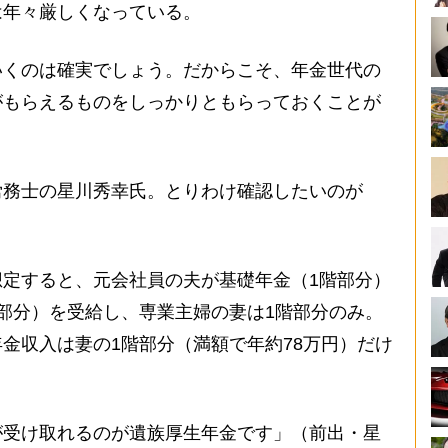
は年々厳しくなっている。
いくのは確実でしょう。だからこそ、年金世代の
がもらえるものをしっかりともらっておくことが
務士の星川秀幸氏。とりわけ確認したいのが
定すると、元会社員の夫が基礎年金（1階部分）
部分）を受給し、専業主婦の妻は1階部分のみ。
金収入は妻の1階部分（満額で年約78万円）だけ
が受け取れるのが遺族厚生年金です」（前出・星