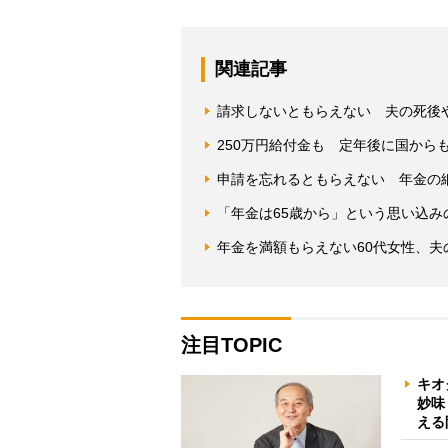
関連記事
請求しないともらえない 夫の死後
250万円給付金も 定年後に国から
申請を忘れるともらえない 年金の
「年金は65歳から」という思い込
年金を満額もらえない60代女性、
注目TOPIC
キオ
妙味
える