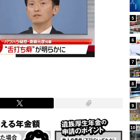
5
6
7
8
9
10