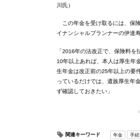
川氏）
この年金を受け取るには、保険
イナンシャルプランナーの伊達
「2016年の法改正で、保険料
10年以上あれば、本人は厚生年
生年金は改正前の25年以上の要
っているだけでは、遺族厚生年
ず確認しておきたい」
関連キーワード
年金
手続