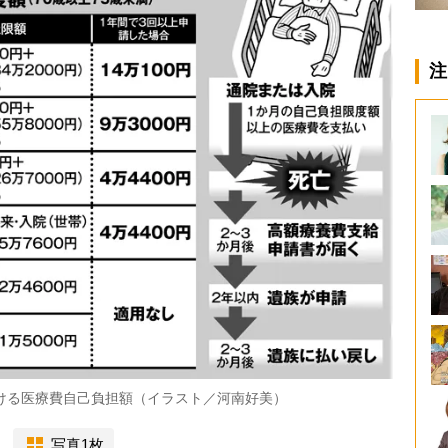
注
ける医療費自己負担額（イラスト／河南好美）
写真1枚