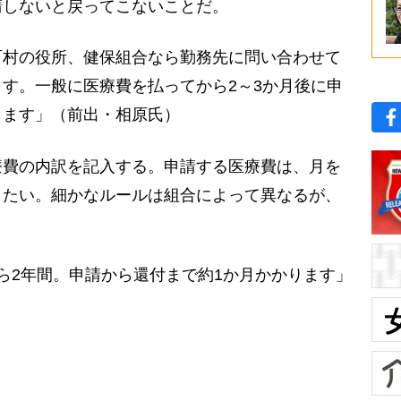
しないと戻ってこないことだ。
町村の役所、健保組合なら勤務先に問い合わせて
す。一般に医療費を払ってから2～3か月後に申
します」（前出・相原氏）
費の内訳を記入する。申請する医療費は、月を
したい。細かなルールは組合によって異なるが、
ら2年間。申請から還付まで約1か月かかります」