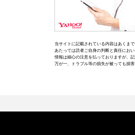
当サイトに記載されている内容はあくまで
あたっては読者ご自身の判断と責任におい
情報は細心の注意を払っておりますが、記
万が一、トラブル等の損失が被っても損害