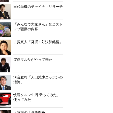
田代尚機のチャイナ・リサーチ
「みんなで大家さん」配当スト
ップ騒動の内幕
古賀真人「発掘！好決算銘柄」
突然マルサがやって来た！
河合雅司「人口減少ニッポンの
活路」
快適クルマ生活 乗ってみた、
使ってみた
大竹聡の「昼酒御免！」