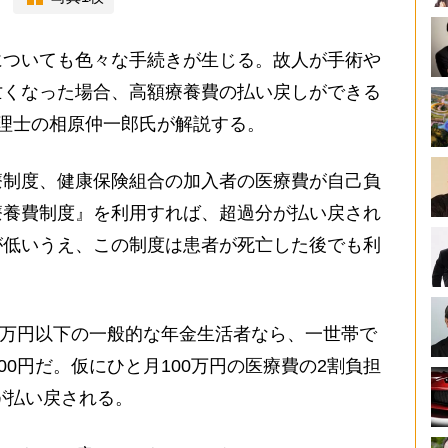
ついても色々な手続きが生じる。故人が手術や
亡くなった場合、高額療養費の払い戻しができる
理士の相原仲一郎氏が解説する。
療制度、健康保険組合の加入者の医療費が自己負
療養費制度』を利用すれば、超過分が払い戻され
が低いうえ、この制度は患者が死亡した後でも利
0万円以下の一般的な年金生活者なら、一世帯で
00円だ。仮にひと月100万円の医療費の2割負担
が払い戻される。