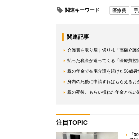
関連キーワード
医療費
手
関連記事
介護費を取り戻す切り札「高額介護
払った税金が返ってくる「医療費控
親の年金で在宅介護を続けた56歳男
身内の死後に申請すればもらえるお
親の死後、もらい損ねた年金と払い
注目TOPIC
「3