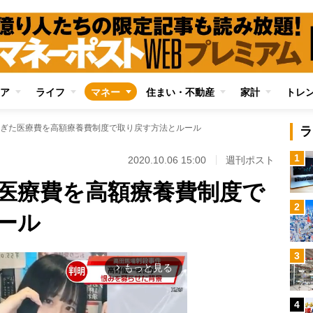
ア
ライフ
マネー
住まい・不動産
家計
トレ
ぎた医療費を高額療養費制度で取り戻す方法とルール
ラ
1
2020.10.06 15:00
週刊ポスト
医療費を高額療養費制度で
2
ール
3
もっと見る
arrow_forward_ios
4