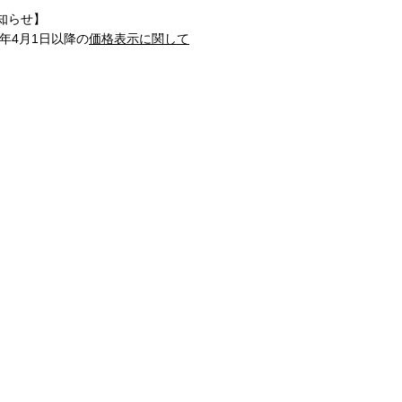
知らせ】
1年4月1日以降の
価格表示に関して