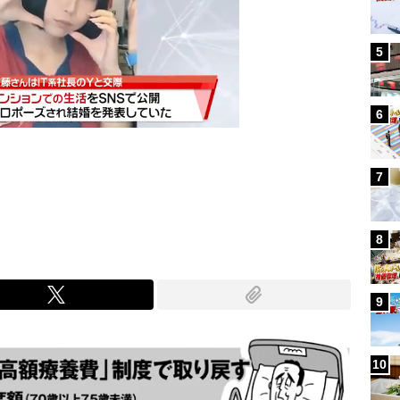
5
6
7
Mute
8
9
10