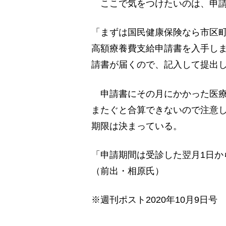
ここで気をつけたいのは、申請
「まずは国民健康保険なら市区
高額療養費支給申請書を入手しま
請書が届くので、記入して提出
申請書にその月にかかった医療
またぐと合算できないので注意
期限は決まっている。
「申請期間は受診した翌月1日か
（前出・相原氏）
※週刊ポスト2020年10月9日号