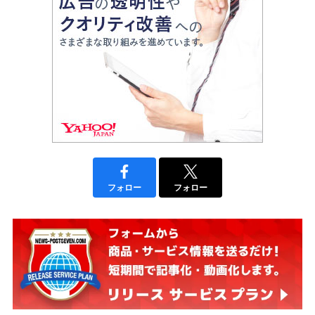
フォロー
フォロー