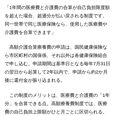
「1年間の医療費と介護費の合算が自己負担限度額
を超えた場合、超過分が払い戻される制度です。
同一世帯で同じ医療保険なら、使用した医療費や
介護費を合算できます」
高額介護合算療養費の申請は、国民健康保険な
ら市区町村の国保係、それ以外は各健康保険組合
で申し込む。申請期間は基準日となる毎年7月31日
の翌日から起算して2年以内で、申請から約2か月
後に還付金が振り込まれる。
この制度のメリットは、医療費と介護費の「1年
分」を合算できる点。高額療養費制度では、医療
費の自己負担上限額がひと月ごとに区切られる。