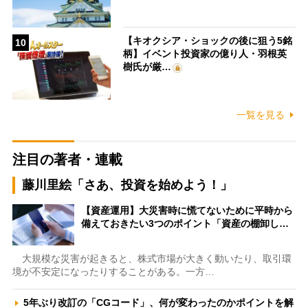
【キオクシア・ショックの後に狙う5銘
10
柄】イベント投資家の億り人・羽根英
樹氏が厳…
一覧を見る
注目の著者・連載
藤川里絵「さあ、投資を始めよう！」
【資産運用】大災害時に慌てないために平時から
備えておきたい3つのポイント「資産の棚卸し…
大規模な災害が起きると、株式市場が大きく動いたり、取引環
境が不安定になったりすることがある。一方…
5年ぶり改訂の「CGコード」、何が変わったのかポイントを解