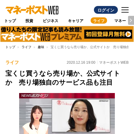
ログイン
トップ
投資
ビジネス
キャリア
ライフ
マネー
トップ
ライフ
趣味
宝くじ買うなら売り場か、公式サイトか 売り場独自の
ライフ
2020.12.16 19:00
マネーポストWEB
宝くじ買うなら売り場か、公式サイト
か 売り場独自のサービス品も注目