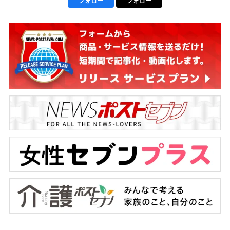
フォロー
フォロー