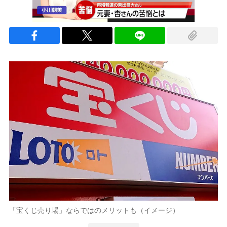
「宝くじ売り場」ならではのメリットも（イメージ）