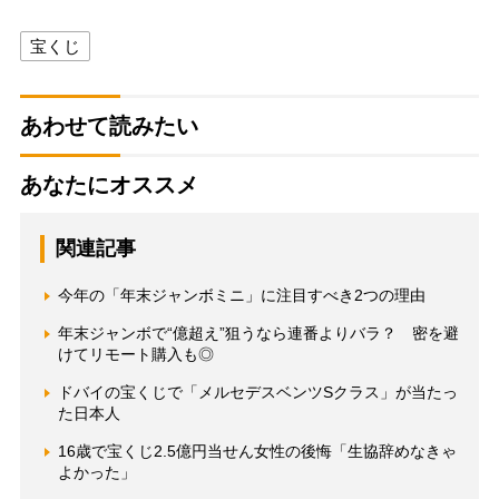
宝くじ
あわせて読みたい
あなたにオススメ
関連記事
今年の「年末ジャンボミニ」に注目すべき2つの理由
年末ジャンボで“億超え”狙うなら連番よりバラ？ 密を避
けてリモート購入も◎
ドバイの宝くじで「メルセデスベンツSクラス」が当たっ
た日本人
16歳で宝くじ2.5億円当せん女性の後悔「生協辞めなきゃ
よかった」