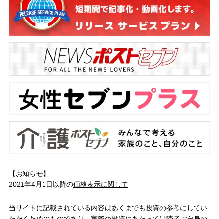
【お知らせ】
2021年4月1日以降の
価格表示に関して
当サイトに記載されている内容はあくまでも投資の参考にしてい
ただくためのものであり、実際の投資にあたっては読者ご自身の