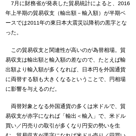
7月に財務省が発表した貿易統計によると、2016
年上半期の貿易収支（輸出額－輸入額）が半期ベ
ースでは2011年の東日本大震災以降初の黒字とな
った。
この貿易収支と関連性が高いのが為替相場。貿
易収支は輸出額と輸入額の差なので、たとえば輸
出額より輸入額が多くなれば、日本円を外国通貨
に両替する額も大きくなるということで、円相場
に影響を与えるのだ。
両替対象となる外国通貨の多くは米ドルで、貿
易収支が赤字になれば「輸出＜輸入」で、米ドル
買い／円売りの取引が多くなり円安の勢いを生
む。貿易収支が黒字になれば米ドル売り／円買い