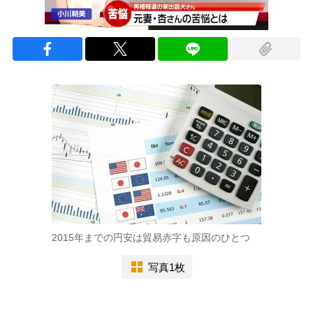
2015年までの円安は貿易赤字も原因のひとつ
写真1枚