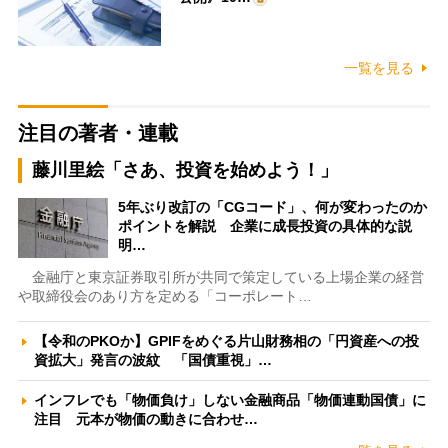
一覧を見る
注目の著者・連載
藤川里絵「さあ、投資を始めよう！」
5年ぶり改訂の「CGコード」、何が変わったのか
ポイントを解説 企業に成長投資の具体的な説
明…
金融庁と東京証券取引所が共同で策定している上場企業の経営
や取締役会のあり方を定める「コーポレート…
【令和のPKOか】GPIFをめぐる片山財務相の「円資産への投
資拡大」発言の波紋 「国債重視」…
インフレでも「物価負け」しない金融商品「物価連動国債」に
注目 元本が物価の動きに合わせ…