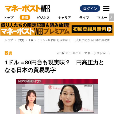
ログイン
トップ
投資
ビジネス
キャリア
ライフ
マネー
トップ
投資
FX
1ドル＝80円台も現実味？ 円高圧力となる日本の貿易黒字
投資
2016.08.10 07:00
マネーポストWEB
1ドル＝80円台も現実味？ 円高圧力と
なる日本の貿易黒字