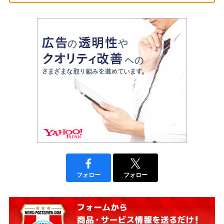
フォロー
フォロー