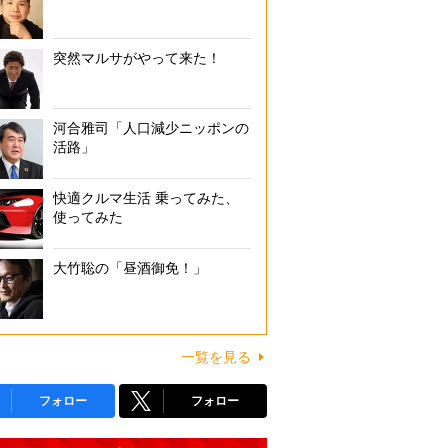
突然マルサがやって来た！
河合雅司「人口減少ニッポンの
活路」
快適クルマ生活 乗ってみた、
使ってみた
大竹聡の「昼酒御免！」
一覧を見る
フォロー
フォロー