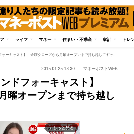
ア
ライフ
マネー
住まい・不動産
家計
トレ
【羊飼いのFXトレンドフォーキャスト】 金曜クローズから月曜オープンまで持ち越してギャップを狙う
2015.01.25 13:30
マネーポストWEB
レンドフォーキャスト】
月曜オープンまで持ち越し
もっと見る
arrow_forward_ios