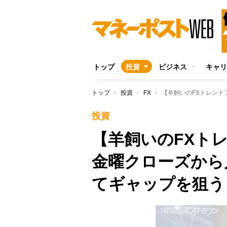
トップ
投資
ビジネス
キャリ
トップ
投資
FX
投資
【羊飼いのFXト
金曜クローズから
てギャップを狙う