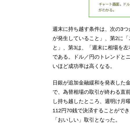
週末に持ち越す条件は、次の3つ
が発生していること」、第2に「
と」、第3は、「週末に相場を左
である。ドル／円のトレンドと
いほど成功率は高くなる。
日銀が追加金融緩和を発表した
で、為替相場の取引が終わる直前に
し持ち越したところ、週明け月
112円70銭で決済することがで
「おいしい」取引となった。