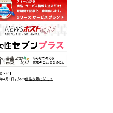
知らせ】
1年4月1日以降の
価格表示に関して