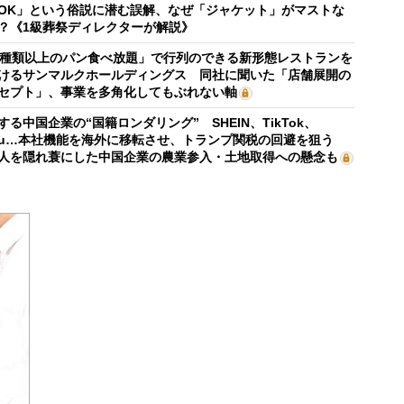
OK」という俗説に潜む誤解、なぜ「ジャケット」がマストな
？《1級葬祭ディレクターが解説》
0種類以上のパン食べ放題」で行列のできる新形態レストランを
けるサンマルクホールディングス 同社に聞いた「店舗展開の
セプト」、事業を多角化してもぶれない軸
する中国企業の“国籍ロンダリング” SHEIN、TikTok、
mu…本社機能を海外に移転させ、トランプ関税の回避を狙う
人を隠れ蓑にした中国企業の農業参入・土地取得への懸念も