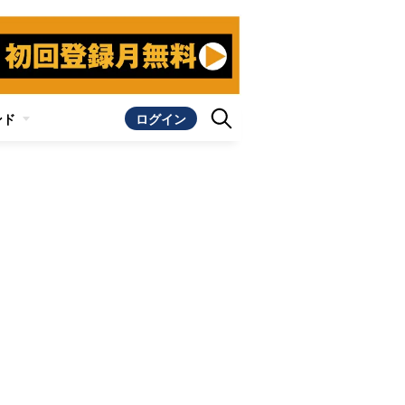
ンド
ログイン