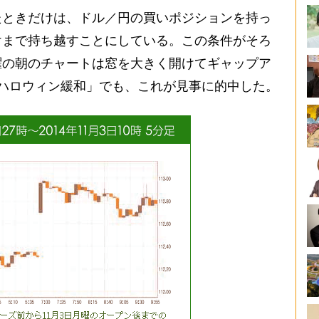
たときだけは、ドル／円の買いポジションを持っ
けまで持ち越すことにしている。この条件がそろ
曜の朝のチャートは窓を大きく開けてギャップア
ハロウィン緩和」でも、これが見事に的中した。