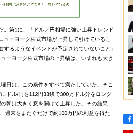
だ。第1に、「ドル／円相場に強い上昇トレンド
ニューヨーク株式市場が上昇して引けているこ
右するようなイベントが予定されていないこと」
ニューヨーク株式市場の上昇幅は、いずれも大き
金曜日は、この条件をすべて満たしていた。そこ
ドル/円を112円33銭で300万ドル分をロング
曜の朝は大きく窓を開けて上昇した。その結果、
き、週末をまたぐだけで約100万円の利益を得た