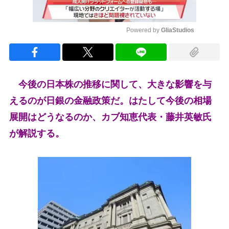
Powered by 
GliaStudios
Mute
今後の日本株の推移に関して、大きな影響を与
えるのが日銀の金融政策だ。はたして今後の相場
展開はどうなるのか、カブ知恵代表・藤井英敏氏
が解説する。