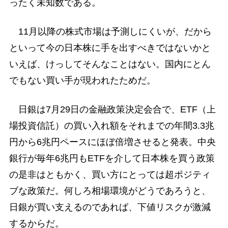
ったく未知数である。
11月以降の株式市場は予測しにくいが、だから
といって今の日本株に手を出すべきではないかと
いえば、けっしてそんなことはない。国内にとん
でもない買い手が現われたためだ。
日銀は7月29日の金融政策決定会合で、ETF（上
場投資信託）の買い入れ額をそれまでの年間3.3兆
円から6兆円ペースにほぼ倍増させると発表。中央
銀行が毎年6兆円もETFを介して日本株を買う政策
の是非はともかく、買い方にとっては超ポジティ
ブな政策だ。何しろ相場環境がどうであろうと、
日銀が買い支えるのであれば、下値リスクが激減
するからだ。