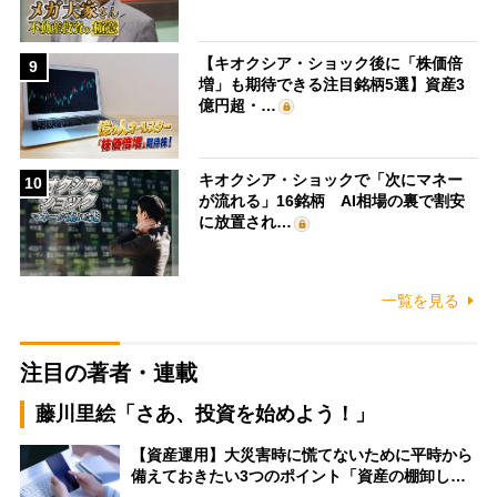
【キオクシア・ショック後に「株価倍
9
増」も期待できる注目銘柄5選】資産3
億円超・…
キオクシア・ショックで「次にマネー
10
が流れる」16銘柄 AI相場の裏で割安
に放置され…
一覧を見る
注目の著者・連載
藤川里絵「さあ、投資を始めよう！」
【資産運用】大災害時に慌てないために平時から
備えておきたい3つのポイント「資産の棚卸し…