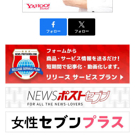
フォロー
フォロー