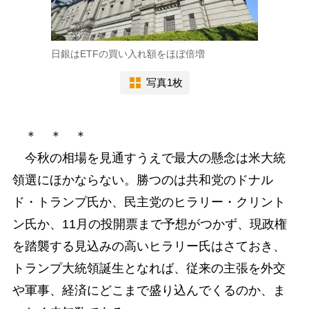
日銀はETFの買い入れ額をほぼ倍増
写真1枚
＊ ＊ ＊
今秋の相場を見通すうえで最大の懸念は米大統
領選にほかならない。勝つのは共和党のドナル
ド・トランプ氏か、民主党のヒラリー・クリント
ン氏か、11月の投開票まで予想がつかず、現政権
を踏襲する見込みの高いヒラリー氏はさておき、
トランプ大統領誕生となれば、従来の主張を外交
や軍事、経済にどこまで盛り込んでくるのか、ま