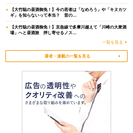
【大竹聡の昼酒御免！】今の若者は「なめろう」や「キヌカツ
ギ」を知らないって本当？ 昔の…
【大竹聡の昼酒御免！】京急線で多摩川越えて「川崎の大衆酒
場」へと昼酒旅 押し寄せるノス…
一覧を見る
著者・連載の一覧を見る