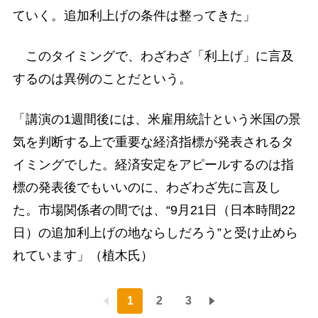
ていく。追加利上げの条件は整ってきた」
このタイミングで、わざわざ「利上げ」に言及
するのは異例のことだという。
「講演の1週間後には、米雇用統計という米国の景
気を判断する上で重要な経済指標が発表されるタ
イミングでした。経済安定をアピールするのは指
標の発表後でもいいのに、わざわざ先に言及し
た。市場関係者の間では、“9月21日（日本時間22
日）の追加利上げの地ならしだろう”と受け止めら
れています」（植木氏）
1
2
3