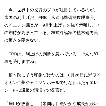
今、世界中の投資のプロが注目しているのが、
米国の利上げだ。FRB（米連邦準備制度理事会）
のイエレン議長が「9月利上げ」を強く示唆し、そ
の期待が高まっている。株式評論家の植木靖男氏
は驚きを隠さない。
「FRBは、利上げの判断を急いでいる。そんな印
象を受けますね」
植木氏にそう印象づけたのは、8月26日に米ワイ
オミング州ジャクソンホールで行なわれたイエレ
ン・FRB議長の講演での発言だ。
「雇用が改善し、（米国は）緩やかな成長が続い