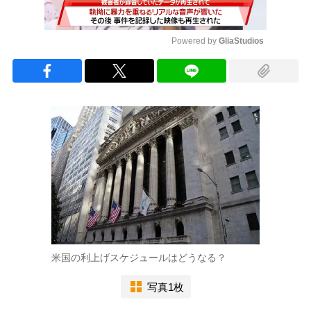
Powered by 
GliaStudios
Mute
米国の利上げスケジュールはどうなる？
写真1枚