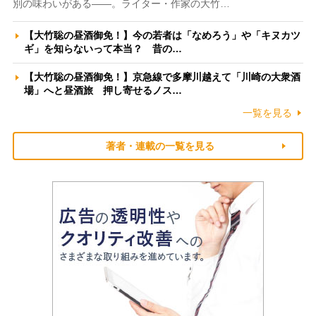
別の味わいがある――。ライター・作家の大竹…
【大竹聡の昼酒御免！】今の若者は「なめろう」や「キヌカツ
ギ」を知らないって本当？ 昔の…
【大竹聡の昼酒御免！】京急線で多摩川越えて「川崎の大衆酒
場」へと昼酒旅 押し寄せるノス…
一覧を見る
著者・連載の一覧を見る