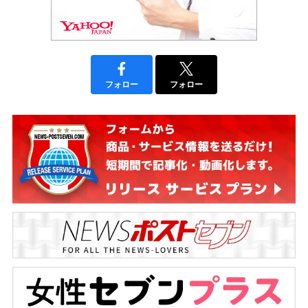
フォロー
フォロー