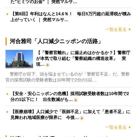
た”ヒミツのお金” ｜ 突然マルサ…
【第8回】年利はなんと14.6％！ 毎日5万円超の延滞税が積み
上がっていく ｜ 突然マルサ…
一覧を見る
河合雅司「人口減少ニッポンの活路」
【「警察官離れ」に歯止めはかかるか？】警察庁
が本気で取り組む「警察組織の構造改革」 実
現…
警察庁が目下、頭を悩ませているのが「警察官不足」だ。警察
官の採用試験の受験者数は10年間で2分の1以…
【安全・安心ニッポンの危機】採用試験受験者数は10年間で2
分の1以下に！ 出生数減がも…
【医療崩壊】人口減少で「医師不足」に加えて「患者不足」に
見舞われ地域医療が限界に 今後…
一覧を見る