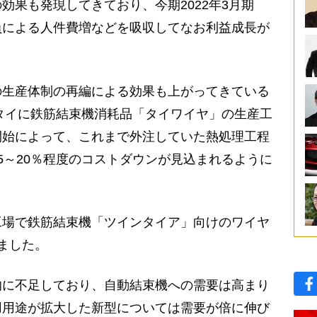
果も発現してきており、今期2022年3月期
員による人件費増などを吸収してなお利益成長が
生産体制の再編による効果も上がってきている
にタイに鉄筋結束機消耗品「タイワイヤ」の生産工
開始によって、これまで外注していた熱処理工程
5～20％程度のコストダウンが見込まれるように
場で鉄筋結束機「ツインタイア」向けのワイヤ
ました。
に不足しており、自動結束機への需要は高まり
用用途が拡大した新型については需要が倍に伸び