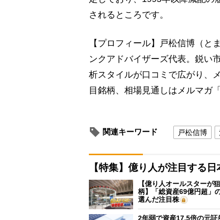
されるところです。
【プロフィール】戸松信博（とま
ンクアドバイザーズ代表。鋭い
析スタイルが口コミで広がり、メ
目銘柄、相場見通しはメルマガ
関連キーワード
戸松信博
【特集】億り人が注目する日
【億り人オールスターが狙
柄】「総資産69億円超」の
選んだ注目株
2年弱で資産17.5倍の元