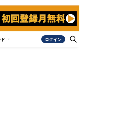
ンド
ログイン