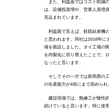
また、利益面ではコスト削減の効
は、設備投資増や、営業人員増
見込まれています。
利益面で言えば、鉄筋結束機の
と思われます。同社は2018年
場を新設しました。タイ工場の
を内製化に切り替えたことで、1
なったと言います。
そしてその一方では群馬県の工
の生産能力が4倍にまで高められ
建設現場では、熟練工が慢性的
続けていると言います。特に使