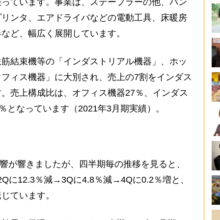
撮っています。事業は、ステープラーの他、パン
プリンタ、エアドライバなどの電動工具、床暖房
器など、幅広く展開しています。
筋結束機等の「インダストリアル機器」、ホッ
フィス機器」に大別され、売上の7割をインダス
。売上構成比は、オフィス機器27％、インダス
％となっています（2021年3月期実績）。
影響が響きましたが、四半期毎の推移を見ると、
Qに12.3％減→3Qに4.8％減→4Qに0.2％増と、
転じています。