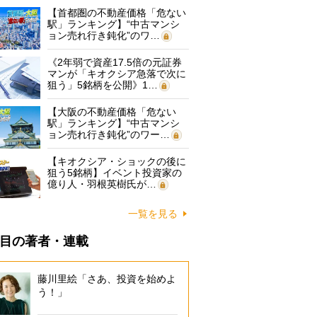
【首都圏の不動産価格「危ない
駅」ランキング】“中古マンシ
ョン売れ行き鈍化”のワ…
《2年弱で資産17.5倍の元証券
マンが「キオクシア急落で次に
狙う」5銘柄を公開》1…
【大阪の不動産価格「危ない
駅」ランキング】“中古マンシ
ョン売れ行き鈍化”のワー…
【キオクシア・ショックの後に
狙う5銘柄】イベント投資家の
億り人・羽根英樹氏が…
一覧を見る
目の著者・連載
藤川里絵「さあ、投資を始めよ
う！」