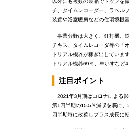
以外にも複数の製品でトップを
チ、タイムレコーダー、ラベル
装置や浴室暖房などの住環境機
事業分野は大きく、釘打機、鉄
チキス、タイムレコーダ等の「オ
トリアル機器が稼ぎ出しています
トリアル機器69％、車いすなど4
注目ポイント
2021年3月期はコロナによる
第1四半期の15.5％減収を底に、2
四半期毎に改善しプラス成長に