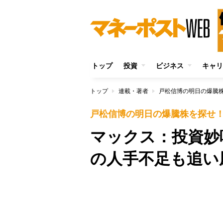
トップ
投資
ビジネス
キャリ
トップ
連載・著者
戸松信博の明日の爆騰
戸松信博の明日の爆騰株を探せ
マックス：投資妙
の人手不足も追い
Unmute