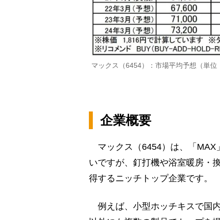
マックス（6454）：市場平均予想（単位
企業概要
マックス（6454）は、「MA
いですが、釘打機や浴室暖房・
得するニッチトップ企業です。
例えば、小型ホッチキスで国内