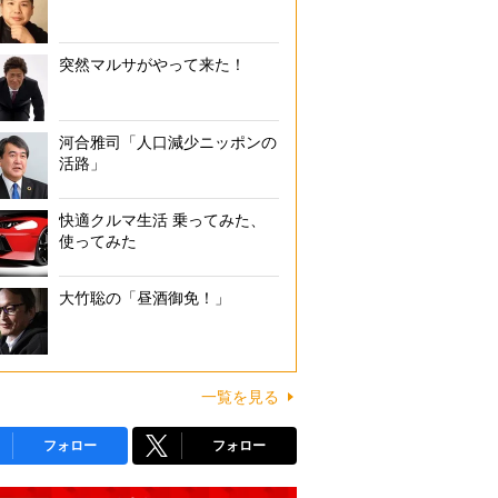
突然マルサがやって来た！
河合雅司「人口減少ニッポンの
活路」
快適クルマ生活 乗ってみた、
使ってみた
大竹聡の「昼酒御免！」
一覧を見る
フォロー
フォロー