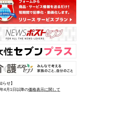
知らせ】
1年4月1日以降の
価格表示に関して