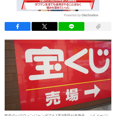
Powered by 
GliaStudios
Mute
昨年のハロウィンジャンボでも1等3億円が未換金…（イメージ）