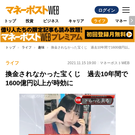
ログイン
トップ
投資
ビジネス
キャリア
ライフ
マネー
トップ
ライフ
趣味
換金されなかった宝くじ 過去10年間で1600億円以上
ライフ
2021.11.15 19:00
マネーポストWEB
換金されなかった宝くじ 過去10年間で
1600億円以上が時効に
もっと見る
arrow_forward_ios