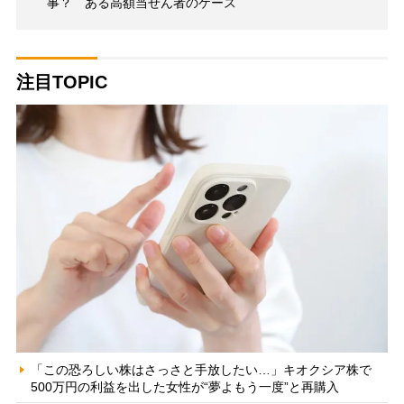
事？ ある高額当せん者のケース
注目TOPIC
「この恐ろしい株はさっさと手放したい…」キオクシア株で
500万円の利益を出した女性が“夢よもう一度”と再購入