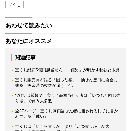
宝くじ
あわせて読みたい
あなたにオススメ
関連記事
宝くじ総額5億円超当せん 「億男」が明かす秘訣と末路
宝くじ販売員が語る「困った客」 抽せん翌日に換金に
来る、換金時の枚数が違う…他
“浮気”は厳禁？ 宝くじ高額当せん者は「いつもと同じ売
り場」で買う人多数
全57ページ 宝くじ高額当せん者に渡される冊子に書か
れている「戒め」
宝くじは「いくら買うか」より「いつ買うか」が大