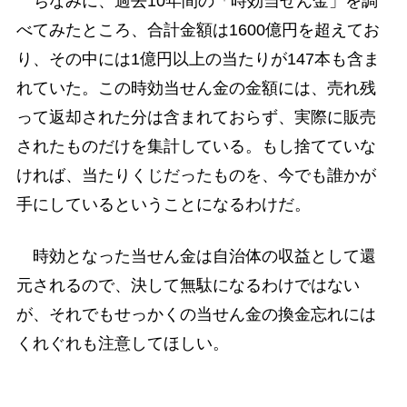
ちなみに、過去10年間の「時効当せん金」を調
べてみたところ、合計金額は1600億円を超えてお
り、その中には1億円以上の当たりが147本も含ま
れていた。この時効当せん金の金額には、売れ残
って返却された分は含まれておらず、実際に販売
されたものだけを集計している。もし捨てていな
ければ、当たりくじだったものを、今でも誰かが
手にしているということになるわけだ。
時効となった当せん金は自治体の収益として還
元されるので、決して無駄になるわけではない
が、それでもせっかくの当せん金の換金忘れには
くれぐれも注意してほしい。