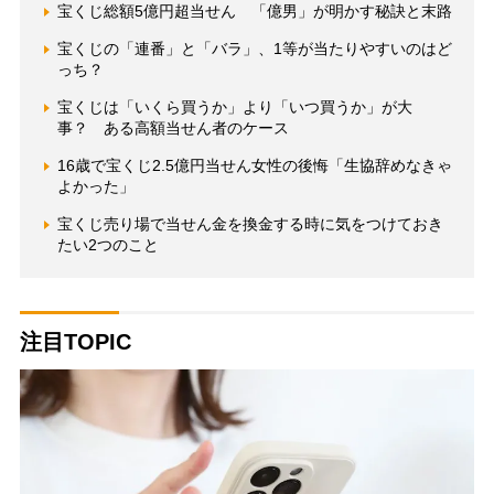
宝くじ総額5億円超当せん 「億男」が明かす秘訣と末路
宝くじの「連番」と「バラ」、1等が当たりやすいのはど
っち？
宝くじは「いくら買うか」より「いつ買うか」が大
事？ ある高額当せん者のケース
16歳で宝くじ2.5億円当せん女性の後悔「生協辞めなきゃ
よかった」
宝くじ売り場で当せん金を換金する時に気をつけておき
たい2つのこと
注目TOPIC