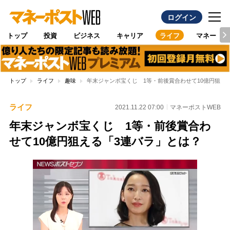
ログイン
トップ
投資
ビジネス
キャリア
ライフ
マネー
トップ
ライフ
趣味
年末ジャンボ宝くじ 1等・前後賞合わせて10億円狙え
ライフ
2021.11.22 07:00
マネーポストWEB
年末ジャンボ宝くじ 1等・前後賞合わ
せて10億円狙える「3連バラ」とは？