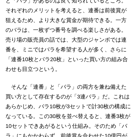
と「バラ」があるのは良く知られているところ。
それぞれのメリットを考えると、連番は前後賞が
狙えるため、より大きな賞金が期待できる。一方
のバラは、一枚ずつ番号を調べる楽しさがある。
売り場の販売員の話では、大型のジャンボでは連
番を、ミニではバラを希望する人が多く、さらに
「連番10枚とバラ20枚」といった買い方の組み合
わせも目立つという。
そんな「連番」と「バラ」の両方を兼ね備えた
買い方として存在するのが「3連バラ」だ。これは
あらかじめ、バラ10枚が3セットで計30枚の構成に
なっている。この30枚を並べ替えると、連番3枚が
10セットできあがるという仕組み。そのため「バ
ラ」にもかかわらず、前後賞を合わせた10億円が