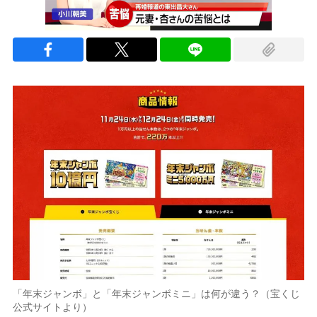
「年末ジャンボ」と「年末ジャンボミニ」は何が違う？（宝くじ
公式サイトより）