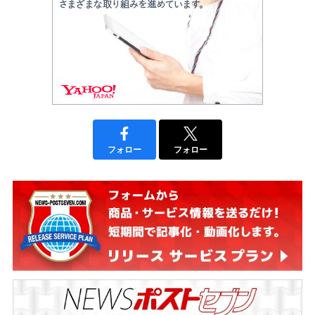
フォロー
フォロー