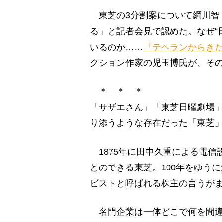
東芝の3分割案について綱川智
る」と記者会見で認めた。なぜ“
いるのか……
『テヘランからきた
クション作家の児玉博氏が、そ
＊ ＊ ＊
「サザエさん」「東芝日曜劇場
り添うような存在だった「東芝
1875年に田中久重による電信
とのできる東芝。100年をゆう
ビストと呼ばれる株主の言うが
名門企業は一体どこで何を間違