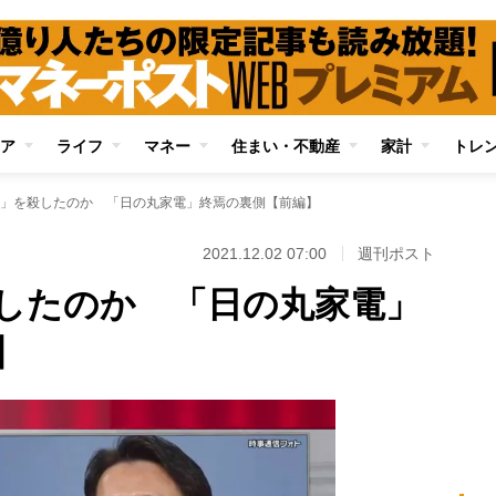
ア
ライフ
マネー
住まい・不動産
家計
トレ
」を殺したのか 「日の丸家電」終焉の裏側【前編】
2021.12.02 07:00
週刊ポスト
したのか 「日の丸家電」
】