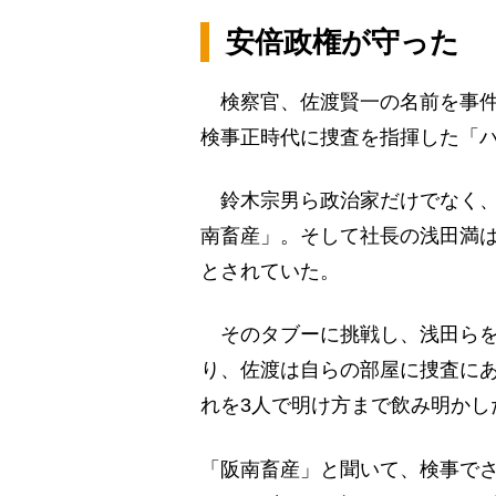
安倍政権が守った
検察官、佐渡賢一の名前を事件
検事正時代に捜査を指揮した「
鈴木宗男ら政治家だけでなく、
南畜産」。そして社長の浅田満
とされていた。
そのタブーに挑戦し、浅田らを
り、佐渡は自らの部屋に捜査にあ
れを3人で明け方まで飲み明かし
「阪南畜産」と聞いて、検事で