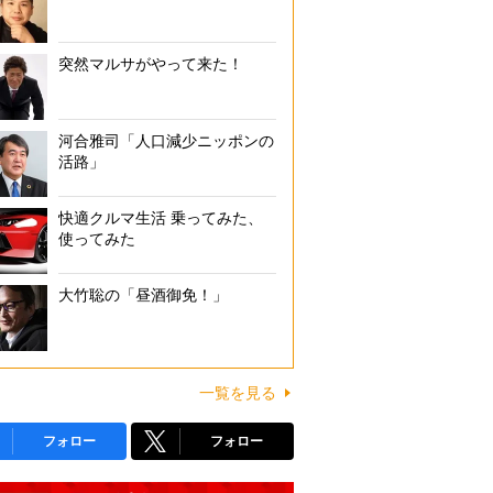
突然マルサがやって来た！
河合雅司「人口減少ニッポンの
活路」
快適クルマ生活 乗ってみた、
使ってみた
大竹聡の「昼酒御免！」
一覧を見る
フォロー
フォロー