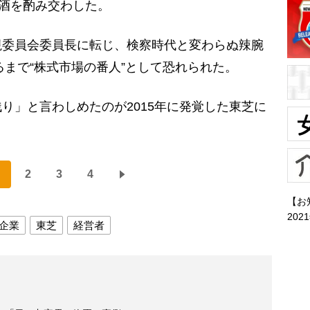
て酒を酌み交わした。
委員会委員長に転じ、検察時代と変わらぬ辣腕
るまで“株式市場の番人”として恐れられた。
」と言わしめたのが2015年に発覚した東芝に
2
3
4
【お
202
企業
東芝
経営者