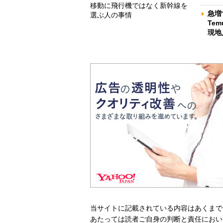
移動に飛行機ではなく新幹線を
急増
選ぶ人の事情
Te
現地
当サイトに記載されている内容はあくまで
あたっては読者ご自身の判断と責任におい