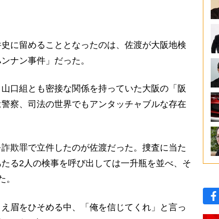
史に留めることとなったのは、佐渡が大阪地検
ハンナン事件」だった。
山口組とも密接な関係を持っていた大阪の「阪
は警察、司法の世界でもアンタッチャブルな存在
詐欺罪で立件したのが佐渡だった。捜査に当た
たる2人の検事を呼び出しては一升瓶を並べ、そ
た。
さえ眉をひそめる中、「俺を信じてくれ」と言っ