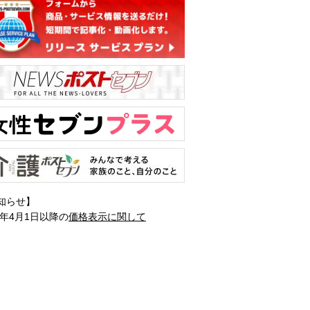
知らせ】
1年4月1日以降の
価格表示に関して