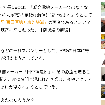
・社長CEOは、「総合電機メーカーではなくな
日の丸家電”の象徴は解体に追い込まれようとして
男 西田厚聰と東芝壊滅』
の著者であるノンフィ
の岐路に立ち返った。【前後編の前編】
」などの一社スポンサーとして、戦後の日本に寄
」が消えようとしている。
設備メーカー「田中製造所」にその源流を遡るこ
に超え、常に名門と謳われた企業は、今やアクティ
ままに分割されようとしている。
えたのだろうか？