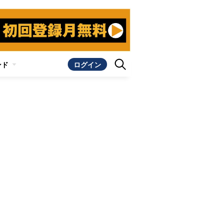
ンド
ログイン