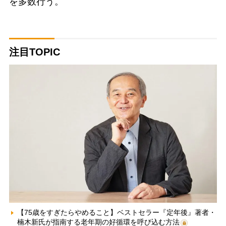
を多数行う。
注目TOPIC
【75歳をすぎたらやめること】ベストセラー『定年後』著者・
楠木新氏が指南する老年期の好循環を呼び込む方法