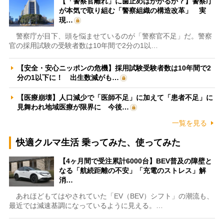
【「警察官離れ」に歯止めはかかるか？】警察庁
が本気で取り組む「警察組織の構造改革」 実
現…
警察庁が目下、頭を悩ませているのが「警察官不足」だ。警察
官の採用試験の受験者数は10年間で2分の1以…
【安全・安心ニッポンの危機】採用試験受験者数は10年間で2
分の1以下に！ 出生数減がも…
【医療崩壊】人口減少で「医師不足」に加えて「患者不足」に
見舞われ地域医療が限界に 今後…
一覧を見る
快適クルマ生活 乗ってみた、使ってみた
【4ヶ月間で受注累計6000台】BEV普及の障壁と
なる「航続距離の不安」「充電のストレス」解
消…
あれほどもてはやされていた「EV（BEV）シフト」の潮流も、
最近では減速基調になっているように見える。…