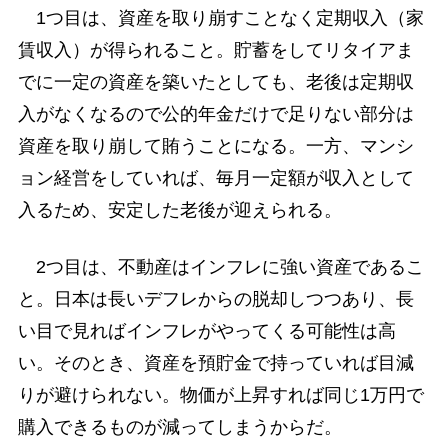
1つ目は、資産を取り崩すことなく定期収入（家
賃収入）が得られること。貯蓄をしてリタイアま
でに一定の資産を築いたとしても、老後は定期収
入がなくなるので公的年金だけで足りない部分は
資産を取り崩して賄うことになる。一方、マンシ
ョン経営をしていれば、毎月一定額が収入として
入るため、安定した老後が迎えられる。
2つ目は、不動産はインフレに強い資産であるこ
と。日本は長いデフレからの脱却しつつあり、長
い目で見ればインフレがやってくる可能性は高
い。そのとき、資産を預貯金で持っていれば目減
りが避けられない。物価が上昇すれば同じ1万円で
購入できるものが減ってしまうからだ。