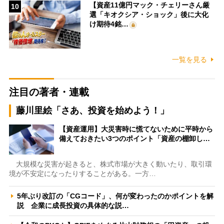
【資産11億円マック・チェリーさん厳
10
選「キオクシア・ショック」後に大化
け期待4銘…
一覧を見る
注目の著者・連載
藤川里絵「さあ、投資を始めよう！」
【資産運用】大災害時に慌てないために平時から
備えておきたい3つのポイント「資産の棚卸し…
大規模な災害が起きると、株式市場が大きく動いたり、取引環
境が不安定になったりすることがある。一方…
5年ぶり改訂の「CGコード」、何が変わったのかポイントを解
説 企業に成長投資の具体的な説…