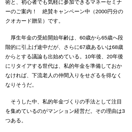
術と、初心者でも気軽に参加できるマネーセミナ
ーのご案内！ 絶賛キャンペーン中（2000円分の
クオカード贈呈）です。
厚生年金の受給開始年齢は、60歳から65歳へ段
階的に引上げ途中だが、さらに67歳あるいは68歳
からとする議論も出始めている。10年後、20年後
にリタイアする世代は、私的年金を準備しておか
なければ、下流老人の仲間入りをせざるを得なく
なりそうだ。
そうした中、私的年金づくりの手法として注目
を集めているのがマンション経営だ。その理由は3
つある。