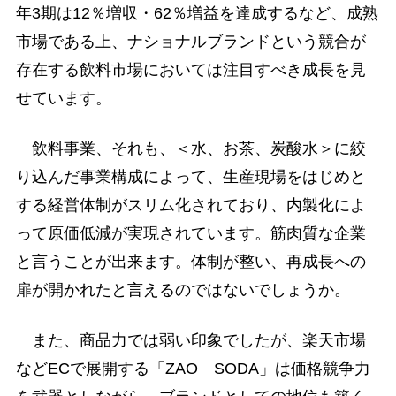
年3期は12％増収・62％増益を達成するなど、成熟
市場である上、ナショナルブランドという競合が
存在する飲料市場においては注目すべき成長を見
せています。
飲料事業、それも、＜水、お茶、炭酸水＞に絞
り込んだ事業構成によって、生産現場をはじめと
する経営体制がスリム化されており、内製化によ
って原価低減が実現されています。筋肉質な企業
と言うことが出来ます。体制が整い、再成長への
扉が開かれたと言えるのではないでしょうか。
また、商品力では弱い印象でしたが、楽天市場
などECで展開する「ZAO SODA」は価格競争力