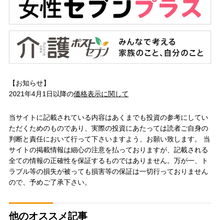
【お知らせ】
2021年4月1日以降の
価格表示に関して
当サイトに記載されている内容はあくまでも投資の参考にしてい
ただくためのものであり、実際の投資にあたっては読者ご自身の
判断と責任において行って下さいますよう、お願い致します。 当
サイトの掲載情報は細心の注意を払っておりますが、記載される
全ての情報の正確性を保証するものではありません。万が一、ト
ラブル等の損失が被っても損害等の保証は一切行っておりません
ので、予めご了承下さい。
他のオススメ記事