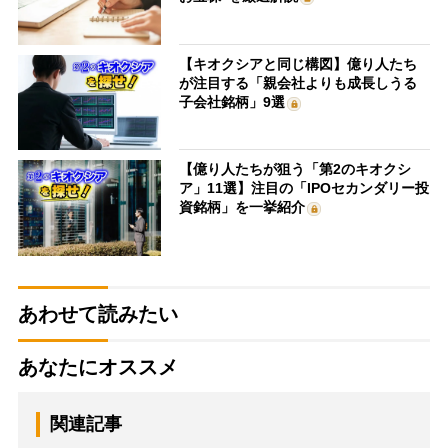
【キオクシアと同じ構図】億り人たち
が注目する「親会社よりも成長しうる
子会社銘柄」9選
【億り人たちが狙う「第2のキオクシ
ア」11選】注目の「IPOセカンダリー投
資銘柄」を一挙紹介
あわせて読みたい
あなたにオススメ
関連記事