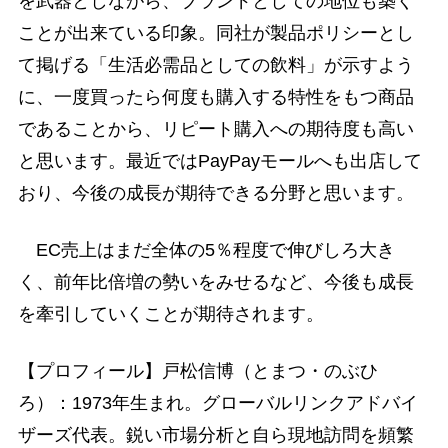
を武器としながら、ブランドとしての地位も築く
ことが出来ている印象。同社が製品ポリシーとし
て掲げる「生活必需品としての飲料」が示すよう
に、一度買ったら何度も購入する特性をもつ商品
であることから、リピート購入への期待度も高い
と思います。最近ではPayPayモールへも出店して
おり、今後の成長が期待できる分野と思います。
EC売上はまだ全体の5％程度で伸びしろ大き
く、前年比倍増の勢いをみせるなど、今後も成長
を牽引していくことが期待されます。
【プロフィール】戸松信博（とまつ・のぶひ
ろ）：1973年生まれ。グローバルリンクアドバイ
ザーズ代表。鋭い市場分析と自ら現地訪問を頻繁