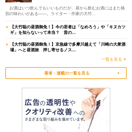
お酒はいつ飲んでもいいものだが、昼から飲むお酒にはまた格
別の味わいがある――。ライター・作家の大竹…
【大竹聡の昼酒御免！】今の若者は「なめろう」や「キヌカツ
ギ」を知らないって本当？ 昔の…
【大竹聡の昼酒御免！】京急線で多摩川越えて「川崎の大衆酒
場」へと昼酒旅 押し寄せるノス…
一覧を見る
著者・連載の一覧を見る