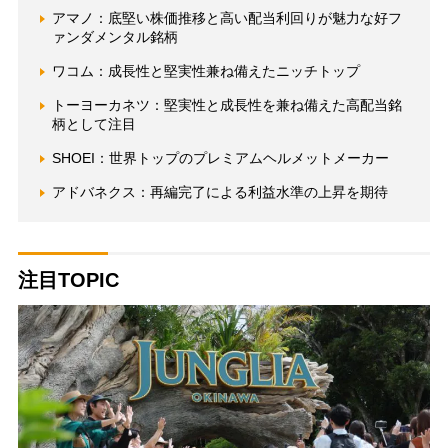
アマノ：底堅い株価推移と高い配当利回りが魅力な好フ
ァンダメンタル銘柄
ワコム：成長性と堅実性兼ね備えたニッチトップ
トーヨーカネツ：堅実性と成長性を兼ね備えた高配当銘
柄として注目
SHOEI：世界トップのプレミアムヘルメットメーカー
アドバネクス：再編完了による利益水準の上昇を期待
注目TOPIC