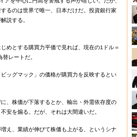
ディアを中心に円高を警戒する声が喧しい。だが、
迎するのは世界で唯一、日本だけだ。投資銀行家
が解説する。
じめとする購買力平価で見れば、現在の1ドル＝
な為替レートだ。
「ビッグマック」の価格が購買力を反映するとい
に、株価が下落するとか、輸出・外需依存度の
、不安を煽る。だが、それは大間違いだ。
増え、業績が伸びて株価も上がる、というシナ