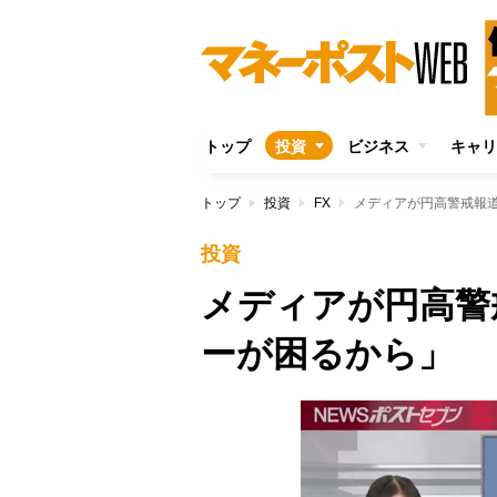
トップ
投資
ビジネス
キャリ
トップ
投資
FX
メディアが円高警戒報
投資
メディアが円高警
ーが困るから」