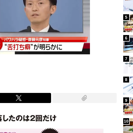
5
6
7
8
9
10