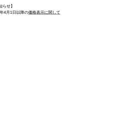
知らせ】
1年4月1日以降の
価格表示に関して