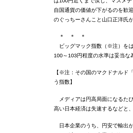
は100円近くまで戻し、マスメ
自国通貨の価値が下がるのを歓
のぐっちーさんこと山口正洋氏
＊ ＊ ＊
ビッグマック指数（※注）をは
100～103円程度の水準は妥当
【※注：その国のマクドナルド
う指数】
メディアは円高局面になるたび
高い日本経済は失速するなどと
日本企業のうち、円安で輸出が