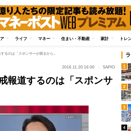
ア
ライフ
マネー
住まい・不動産
家計
トレ
道するのは「スポンサーが困るから」
ラ
1
2016.11.20 16:00
SAPIO
戒報道するのは「スポンサ
2
3
4