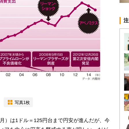
注
写真1枚
月）は1ドル＝125円台まで円安が進んだが、今