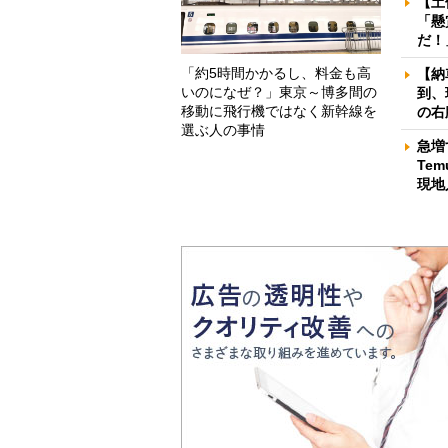
【土
「懸
だ！
「約5時間かかるし、料金も高
【納
いのになぜ？」東京～博多間の
到、
移動に飛行機ではなく新幹線を
の右
選ぶ人の事情
急増
Te
現地