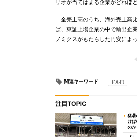
リオが当てはまる企業がどれほ
全売上高のうち、海外売上高比
ば、東証上場企業の中で輸出企業
ノミクスがもたらした円安によ
関連キーワード
ドル円
注目TOPIC
猛暑
けば
のか