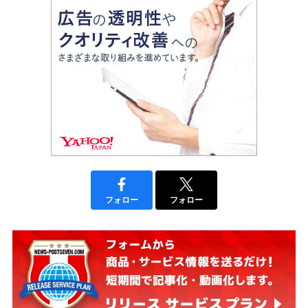
フォロー
フォロー