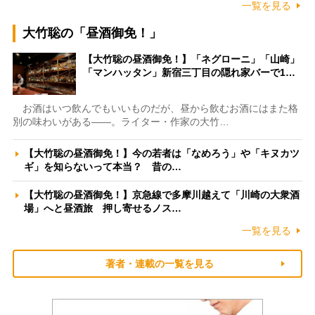
一覧を見る
大竹聡の「昼酒御免！」
【大竹聡の昼酒御免！】「ネグローニ」「山崎」
「マンハッタン」新宿三丁目の隠れ家バーで1…
お酒はいつ飲んでもいいものだが、昼から飲むお酒にはまた格
別の味わいがある――。ライター・作家の大竹…
【大竹聡の昼酒御免！】今の若者は「なめろう」や「キヌカツ
ギ」を知らないって本当？ 昔の…
【大竹聡の昼酒御免！】京急線で多摩川越えて「川崎の大衆酒
場」へと昼酒旅 押し寄せるノス…
一覧を見る
著者・連載の一覧を見る