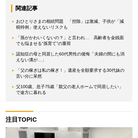
関連記事
おひとりさまの相続問題 「控除」は激減、子供が「減
税特例」使えないリスクも
「孫がかわいくないの？」と言われ… 高齢者を金銭面
でも悩ませる“孫育て”の重荷
認知症の母と同居した60代男性の後悔「夫婦の間にも消
えない溝が…」
「父の稼ぎは私の稼ぎ！」遺産を全額要求する30代妹の
言い分に呆然
父100歳、息子75歳「親父の老人ホームで同居したい」
で途方に暮れる
注目TOPIC