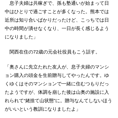
息子夫婦は共稼ぎで、孫も塾通いが始まって日
中はひとりで過ごすことが多くなった。熊本では
近所は知り合いばかりだったけど、こっちでは日
中の時間が潰せなくなり、一日が長く感じるよう
になりました」
関西在住の72歳の元会社役員もこう話す。
「奥さんに先立たれた友人が、息子夫婦のマンシ
ョン購入の頭金を生前贈与してやったんです。ゆ
くゆくはそのマンションで一緒に住むつもりだっ
たようですが、体調を崩した後は山奥の施設に入
れられて“姥捨て山状態”に。贈与なんてしないほう
がいいという教訓になりましたよ」