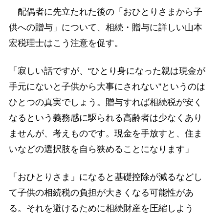
配偶者に先立たれた後の「おひとりさまから子
供への贈与」について、相続・贈与に詳しい山本
宏税理士はこう注意を促す。
「寂しい話ですが、“ひとり身になった親は現金が
手元にないと子供から大事にされない”というのは
ひとつの真実でしょう。贈与すれば相続税が安く
なるという義務感に駆られる高齢者は少なくあり
ませんが、考えものです。現金を手放すと、住ま
いなどの選択肢を自ら狭めることになります」
「おひとりさま」になると基礎控除が減るなどし
て子供の相続税の負担が大きくなる可能性があ
る。それを避けるために相続財産を圧縮しよう