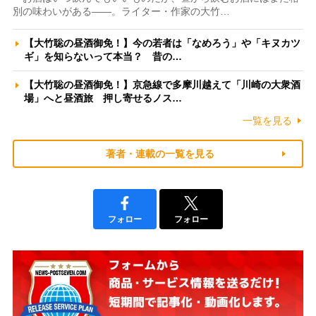
別の味わいがある――。ライター・作家の大竹…
【大竹聡の昼酒御免！】今の若者は「なめろう」や「キヌカツ
ギ」を知らないって本当？ 昔の…
【大竹聡の昼酒御免！】京急線で多摩川越えて「川崎の大衆酒
場」へと昼酒旅 押し寄せるノス…
一覧を見る
著者・連載の一覧を見る
フォロー
フォロー