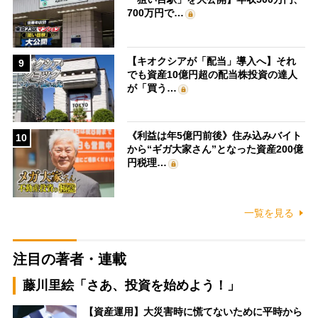
700万円で…
【キオクシアが「配当」導入へ】それ
9
でも資産10億円超の配当株投資の達人
が「買う…
《利益は年5億円前後》住み込みバイト
10
から“ギガ大家さん”となった資産200億
円税理…
一覧を見る
注目の著者・連載
藤川里絵「さあ、投資を始めよう！」
【資産運用】大災害時に慌てないために平時から