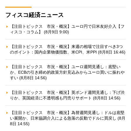
フィスコ経済ニュース
【注目トピックス 市況・概況】ユーロ円で日米友好介入【フ
ィスコ・コラム】 (8月9日 9:00)
【注目トピックス 市況・概況】来週の相場で注目すべき3つ
のポイント：国内企業物価指数、米CPI、米PPI (8月8日 16:46)
【注目トピックス 市況・概況】ユーロ週間見通し：底堅い
か、ECBの引き締め的政策方針見込みからユーロ買いに振れや
すい (8月8日 14:56)
【注目トピックス 市況・概況】英ポンド週間見通し：下げ渋
りか、英国経済に不透明感も円売りサポート (8月8日 14:56)
【注目トピックス 市況・概況】為替週間見通し：ドルは底堅
い展開か、日米協調介入による急落の反動でドルに買戻し (8月
8日 14:55)