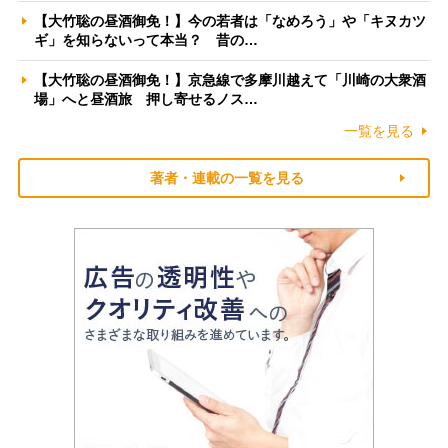
【大竹聡の昼酒御免！】今の若者は「なめろう」や「キヌカツ
ギ」を知らないって本当？ 昔の…
【大竹聡の昼酒御免！】京急線で多摩川越えて「川崎の大衆酒
場」へと昼酒旅 押し寄せるノス…
一覧を見る
著者・連載の一覧を見る