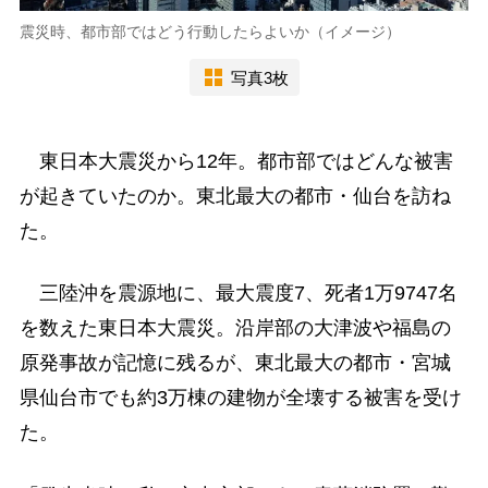
震災時、都市部ではどう行動したらよいか（イメージ）
写真3枚
東日本大震災から12年。都市部ではどんな被害
が起きていたのか。東北最大の都市・仙台を訪ね
た。
三陸沖を震源地に、最大震度7、死者1万9747名
を数えた東日本大震災。沿岸部の大津波や福島の
原発事故が記憶に残るが、東北最大の都市・宮城
県仙台市でも約3万棟の建物が全壊する被害を受け
た。