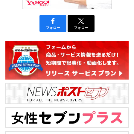
フォロー
フォロー