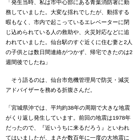
「発生当時、私は市中心部にある青葉消防署に勤
務していました。大変な揺れでしたが、動揺する
暇もなく、市内で起こっているエレベーターに閉
じ込められている人の救助や、火災対応などに追
われていました。仙台駅のすぐ近くに住む妻と2人
の子供とは数日間連絡がつかず、帰宅できたのは2
週間後でしたね」
そう語るのは、仙台市危機管理局で防災・減災
アドバイザーを務める折腹さんだ。
「宮城県沖では、平均約38年の周期で大きな地震
がくり返し発生しています。前回の地震は1978年
だったので、『近いうちに来るだろう』といわれ
てはいましたが、まさか数百年に一度の大地震に