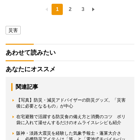
1
2
3
災害
あわせて読みたい
あなたにオススメ
関連記事
【写真】防災・減災アドバイザーの防災グッズ。「災害
後に必要となるもの」が中心
在宅避難で活躍する防災食の備え方と消費のコツ ポリ
袋に入れて湯せんするだけのオムライスレシピも紹介
阪神・淡路大震災を経験した気象予報士・蓬莱大介さ
ん 必携防災アイテムは「笛」と「電池式モバイルバッ