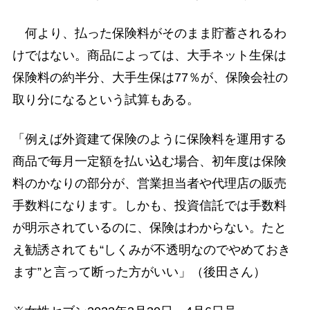
何より、払った保険料がそのまま貯蓄されるわ
けではない。商品によっては、大手ネット生保は
保険料の約半分、大手生保は77％が、保険会社の
取り分になるという試算もある。
「例えば外資建て保険のように保険料を運用する
商品で毎月一定額を払い込む場合、初年度は保険
料のかなりの部分が、営業担当者や代理店の販売
手数料になります。しかも、投資信託では手数料
が明示されているのに、保険はわからない。たと
え勧誘されても“しくみが不透明なのでやめておき
ます”と言って断った方がいい」（後田さん）