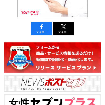
フォロー
フォロー