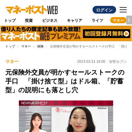
ログイン
トップ
投資
ビジネス
キャリア
ライフ
マネー
トップ
マネー
保険
元保険外交員が明かすセールストークの手口 「掛け捨
マネー
2023.03.31 16:00
女性セブン
元保険外交員が明かすセールストークの
手口 「掛け捨て型」はドル箱、「貯蓄
型」の説明にも落とし穴