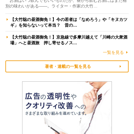
お酒はいつ飲んでもいいものだが、昼から飲むお酒にはまた格
別の味わいがある――。ライター・作家の大竹…
【大竹聡の昼酒御免！】今の若者は「なめろう」や「キヌカツ
ギ」を知らないって本当？ 昔の…
【大竹聡の昼酒御免！】京急線で多摩川越えて「川崎の大衆酒
場」へと昼酒旅 押し寄せるノス…
一覧を見る
著者・連載の一覧を見る