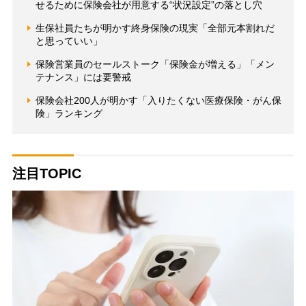
せるために保険会社が用意する“状況設定”の落とし穴
生保社員たちが明かす終身保険の現実「全部元本割れだ
と思っていい」
保険営業員のセールストーク「保険金が増える」「メン
テナンス」には要警戒
保険会社200人が明かす「入りたくない医療保険・がん保
険」ランキング
注目TOPIC