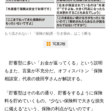
もう流されない！「保険の勧誘・引き留め」はこう断る
写真2枚
貯蓄型に多い「お金が返ってくる」という説明
もまた、言葉が不充分だ。オフィスバトン「保険
相談室」代表の後田亨さんが解説する。
「貯蓄型はその名の通り、貯蓄をするように保険
料を貯めていくもの。“少ない保険料で大きな損失
に備える”という、保険の利点がないのです」