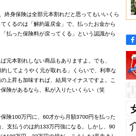
ら、終身保険は全部元本割れだと思ってもいいくら
ってくるのは「解約返戻金」で、払ったお金から
、「払った保険料が戻ってくる」という認識から
ば元本割れしない商品もありますよ。でも、
解約してようやく元が取れる」くらいで、利率な
価の上昇も加味すれば、結局マイナスですよ。こ
身保険があるなら、私が入りたいくらい（笑
険100万円に、60才から月額3700円を払った
、支払うのは約133万円強になる。しかし、90