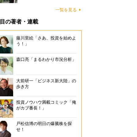
一覧を見る
目の著者・連載
藤川里絵「さあ、投資を始めよ
う！」
森口亮「まるわかり市況分析」
大前研一「ビジネス新大陸」の
歩き方
投資ノウハウ満載コミック「俺
がカブ番長！」
戸松信博の明日の爆騰株を探
せ！