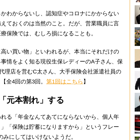
かわからないし、認知症やコロナにかからない
備えておくのは当然のこと。だが、営業職員に言
医療保険では、むしろ損になることも。
高い買い物」といわれるが、本当にそれだけの
界事情をよく知る現役生保レディーのA子さん、保
代理店を営むC太さん、大手保険会社派遣社員の
。【全4回の第3回。
第1回はこちら
】
「元本割れ」する
れる「年金なんてあてにならないから、個人年
う」「保険は貯蓄になりますから」というフレー
のみにしてはいけないようだ。