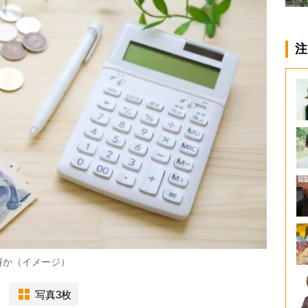
注
解か（イメージ）
写真3枚