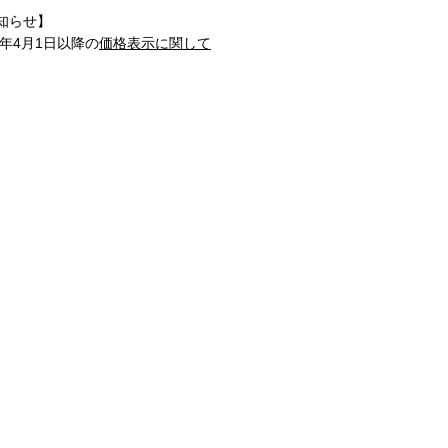
知らせ】
1年4月1日以降の
価格表示に関して