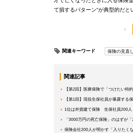
才で亡くなったときに入る保険金は
て損するパターン”が典型的だと
関連キーワード
保険の見直
関連記事
【第2回】医療保険で「つけたい特
【第1回】現役生保社員が暴露する
1位は外貨建て保険 生保社員200
「3000万円の死亡保険」のはずが「
保険会社200人が明かす「入りたく