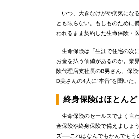
いつ、大きなけがや病気になる
とも限らない。もしものために
われるまま契約した生命保険・
生命保険は「生涯で住宅の次に
お金を払う価値があるのか。業
険代理店支社長のB男さん、保険
D美さんの4人に“本音”を聞いた
終身保険はほとんど
生命保険のセールスでよく言わ
金保険や終身保険で備えましょ
ズ──これはなんでもかんでもう