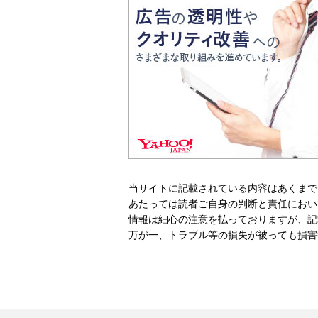
当サイトに記載されている内容はあくまで
あたっては読者ご自身の判断と責任におい
情報は細心の注意を払っておりますが、記
万が一、トラブル等の損失が被っても損害