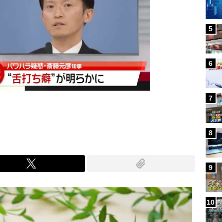
5
6
7
8
9
10