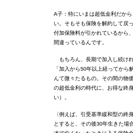
A子：特にいまは超低金利だか
い。そもそも保険を解約して戻
付加保険料が引かれているから
間違っているんです。
もちろん、長期で加入し続けれ
「加入から50年以上経ってから
んて微々たるもの。その間の物
の超低金利の時代に、お得な終
い）。
〈例えば、引受基準緩和型の終身保
とすると、その後30年生きた場合