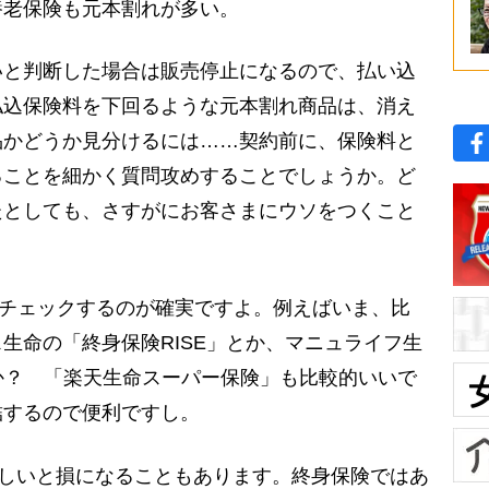
養老保険も元本割れが多い。
と判断した場合は販売停止になるので、払い込
払込保険料を下回るような元本割れ商品は、消え
品かどうか見分けるには……契約前に、保険料と
ることを細かく質問攻めすることでしょうか。ど
たとしても、さすがにお客さまにウソをつくこと
をチェックするのが確実ですよ。例えばいま、比
生命の「終身保険RISE」とか、マニュライフ生
か？ 「楽天生命スーパー保険」も比較的いいで
結するので便利ですし。
厳しいと損になることもあります。終身保険ではあ