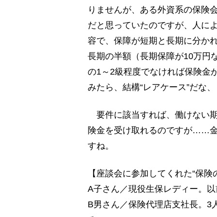
りませんが、ある外資系の保険
だと思っていたのですが、人に
容で、保障が短期と長期に分かれ
長期の半額（長期保障が10万円
の1～2級程度でなければ保険金
みたら、結構“レアケース”だな、
要件に該当すれば、働けない期
険金を受け取れるのですが……
すね。
【座談会に参加してくれた“保険の
A子さん／現役生保レディー。
B男さん／保険代理店支社長。3