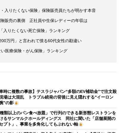
約・入りたくない保険」保険販売員たちが明かす本音
保険販売の裏側 正社員や生保レディーの年収は
人「入りたくない死亡保険」ランキング
200万円」と言われて憤る60代女性の勘違い
ない医療保険・がん保険」ランキング
車時に複数の事故】テスラジャパン“多額のEV補助金”で注文殺
現場は大混乱 トラブル続発の背後に見え隠れする“イーロン
腕”の影
0種類以上のパン食べ放題」で行列のできる新形態レストランを
けるサンマルクホールディングス 同社に聞いた「店舗展開の
セプト」、事業を多角化してもぶれない軸