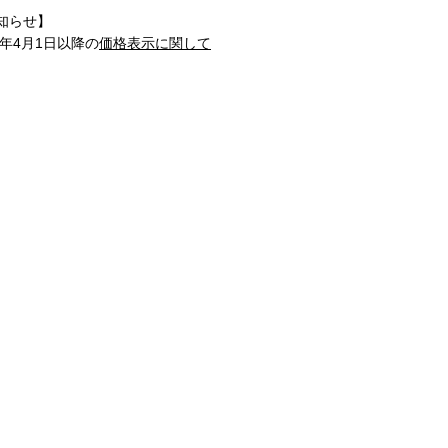
知らせ】
1年4月1日以降の
価格表示に関して