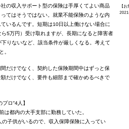
会社の収入サポート型の保険は手厚くてよい商品
【お
202
よってはそうではない。就業不能保険のような内
ているんです。短期は10日以上働けない場合に
なら5万円）受け取れますが、長期になると障害者
が下りないなど、該当条件が厳しくなる。考えて
と。
間だけでなく、契約した保険期間中はずっと保
金額だけでなく、要件も細部まで確かめるべきで
プロ”4人】
以前は都内の大手支部に勤務していた。
人の子供がいるので、収入保障保険に入ってい