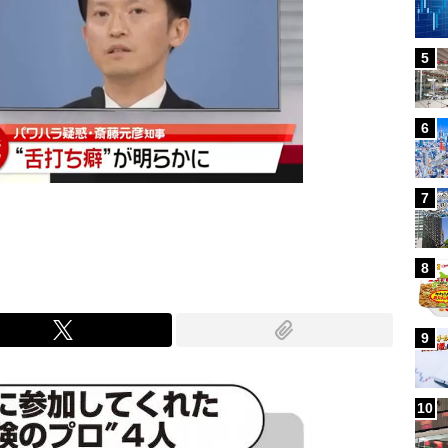
5
6
7
8
9
10