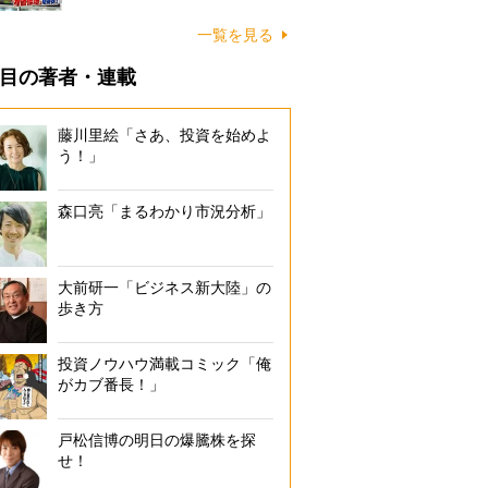
一覧を見る
目の著者・連載
藤川里絵「さあ、投資を始めよ
う！」
森口亮「まるわかり市況分析」
大前研一「ビジネス新大陸」の
歩き方
投資ノウハウ満載コミック「俺
がカブ番長！」
戸松信博の明日の爆騰株を探
せ！