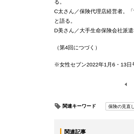
る。
C太さん／保険代理店経営者。
と語る。
D美さん／大手生命保険会社派
（第4回につづく）
※女性セブン2022年1月6・13日
関連キーワード
保険の見直
関連記事