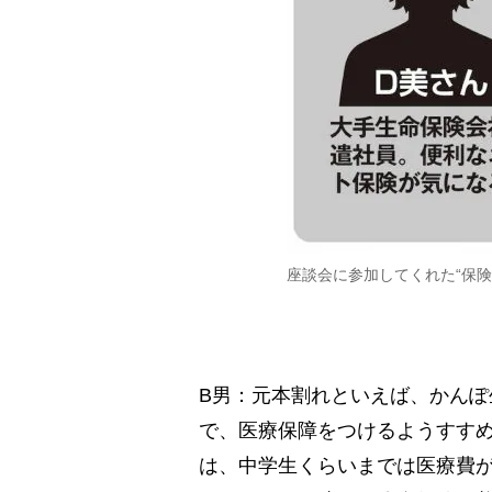
座談会に参加してくれた“保険
B男：元本割れといえば、かん
で、医療保障をつけるようすす
は、中学生くらいまでは医療費