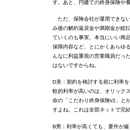
す。あと、円建ての終身保険や
ただ、保険会社が運用できない
み後の解約返戻金や満期金が総
ていくのも事実。本当にいい商
保障内容など、とにかくあらゆ
んなに利益重視の営業職員だっ
はないですからね。
D美：契約を検討する前に利率
較的利率が高いのは、オリックス
命の「こだわり終身保険v2」と
すよね。これは全部ネットで完
B男：利率が高くても、要件が