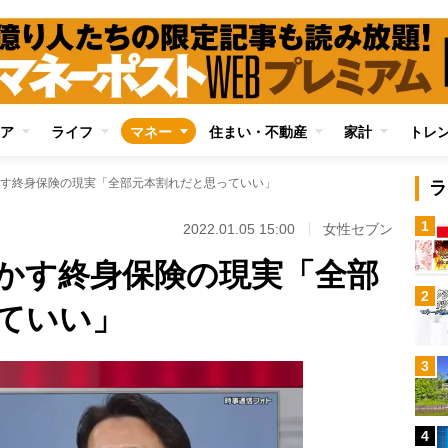
ア
ライフ
マネー
住まい・不動産
家計
トレ
す終身保険の現実「全部元本割れだと思っていい」
ラ
1
2022.01.05 15:00
女性セブン
かす終身保険の現実「全部
2
ていい」
3
4