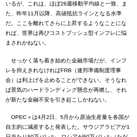
いるが、これは、ほぼ26週移動平均線と一致、ま
た、昨年11月以降、高値抵抗ラインとなる水準
だ。ここを離れてさらに上昇するようなことにな
れば、世界は再びコストブッシュ型インフレに悩
まされかねない。
せっかく落ち着き始めた金融市場だが、インフ
レを抑えきれなければFRB（連邦準備制度理事
会）は利上げを止めることができない。そうなれ
ば景気のハードランディング懸念が再燃し、それ
が新たな金融不安を引き起こしかねない。
OPEC＋は4月2日、5月から原油生産量を各国が
自主的に減産すると発表した。サウジアラビアが1
日当たり50万バレル、ロシアが50万バレル（ただ