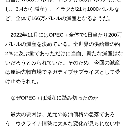
し、3月から減産）、イラクが21万1000バレルな
ど、全体で166万バレルの減産となるようだ。
2022年11月にはOPEC＋全体で1日当たり200万
バレルの減産を決めている。全世界の供給量の約
2％に及ぶ量であっただけに当面、新たな減産はな
いだろうとみられていた。そのため、今回の減産
は原油先物市場でネガティブサプライズとして受
け止められた。
なぜOPEC＋は減産に踏み切ったのか。
最大の要因は、足元の原油価格の急落であろ
う。ウクライナ情勢に大きな変化が見られない中