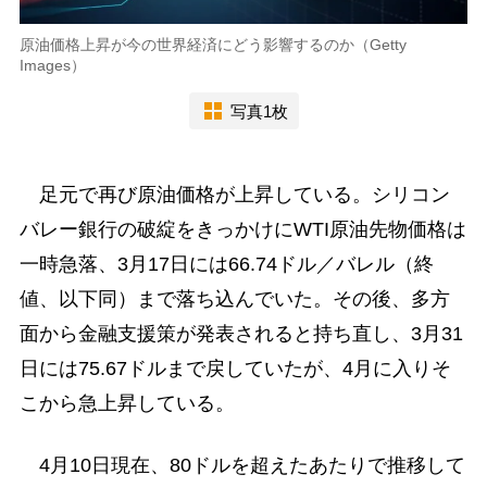
原油価格上昇が今の世界経済にどう影響するのか（Getty
Images）
写真1枚
足元で再び原油価格が上昇している。シリコン
バレー銀行の破綻をきっかけにWTI原油先物価格は
一時急落、3月17日には66.74ドル／バレル（終
値、以下同）まで落ち込んでいた。その後、多方
面から金融支援策が発表されると持ち直し、3月31
日には75.67ドルまで戻していたが、4月に入りそ
こから急上昇している。
4月10日現在、80ドルを超えたあたりで推移して