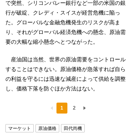
で突然、シリコンバレー銀行など一部の米国の銀
行が破綻、クレディ・スイスが経営危機に陥っ
た。グローバルな金融危機発生のリスクが高ま
り、それがグローバル経済危機への懸念、原油需
要の大幅な縮小懸念へとつながった。
産油国は当然、世界の原油需要をコントロール
することはできない。原油価格が急落すれば自ら
の利益を守るには迅速な減産によって供給を調整
し、価格下落を防ぐほか方法はない。
1
2
マーケット
原油価格
田代尚機