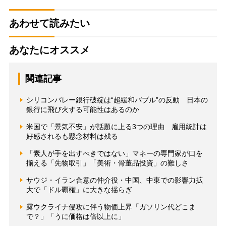
あわせて読みたい
あなたにオススメ
関連記事
シリコンバレー銀行破綻は“超緩和バブル”の反動 日本の
銀行に飛び火する可能性はあるのか
米国で「景気不安」が話題に上る3つの理由 雇用統計は
好感されるも懸念材料は残る
「素人が手を出すべきではない」マネーの専門家が口を
揃える「先物取引」「美術・骨董品投資」の難しさ
サウジ・イラン合意の仲介役・中国、中東での影響力拡
大で「ドル覇権」に大きな揺らぎ
露ウクライナ侵攻に伴う物価上昇「ガソリン代どこま
で？」「うに価格は倍以上に」