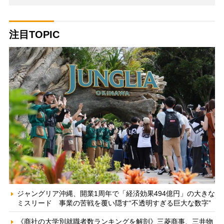
注目TOPIC
ジャングリア沖縄、開業1周年で「経済効果494億円」の大きな
ミスリード 事業の苦戦を覆い隠す“不透明すぎる巨大な数字”
《商社の大学別就職者数ランキングを解剖》三菱商事、三井物