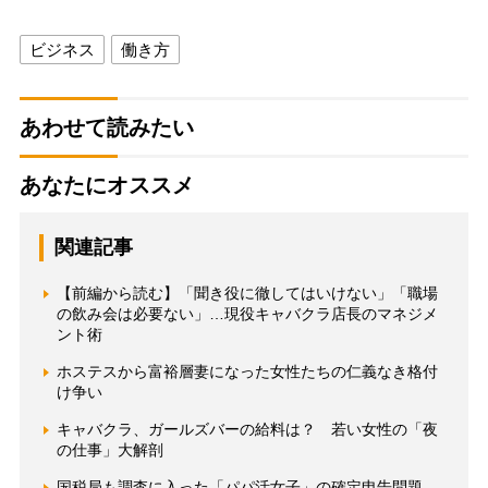
ビジネス
働き方
あわせて読みたい
あなたにオススメ
関連記事
【前編から読む】「聞き役に徹してはいけない」「職場
の飲み会は必要ない」…現役キャバクラ店長のマネジメ
ント術
ホステスから富裕層妻になった女性たちの仁義なき格付
け争い
キャバクラ、ガールズバーの給料は？ 若い女性の「夜
の仕事」大解剖
国税局も調査に入った「パパ活女子」の確定申告問題