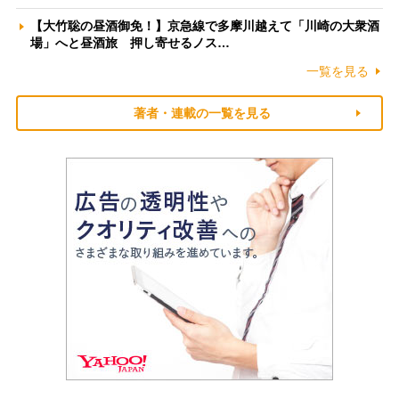
【大竹聡の昼酒御免！】京急線で多摩川越えて「川崎の大衆酒
場」へと昼酒旅 押し寄せるノス…
一覧を見る
著者・連載の一覧を見る