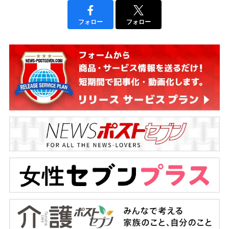
フォロー
フォロー