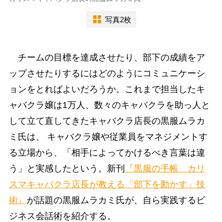
写真2枚
チームの目標を達成させたり、部下の成績をア
ップさせたりするにはどのようにコミュニケーシ
ョンをとればよいだろうか。これまで担当したキ
ャバクラ嬢は1万人、数々のキャバクラを助っ人と
して立て直してきたキャバクラ店長の黒服ムラカ
ミ氏は、 キャバクラ嬢や従業員をマネジメントす
る立場から、「相手によってかけるべき言葉は違
う」と実感したという。新刊
『黒服の手帳 カリ
スマキャバクラ店長が教える「部下を動かす」技
術』
が話題の黒服ムラカミ氏が、自ら実践するビ
ジネス会話術を紹介する。