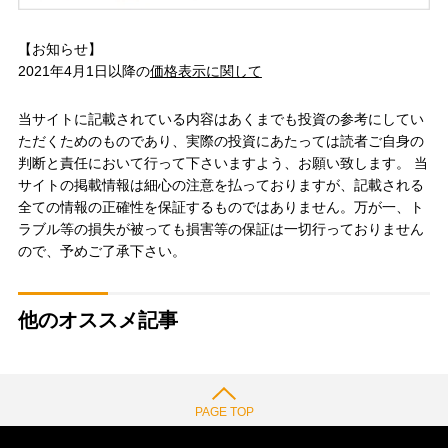
【お知らせ】
2021年4月1日以降の
価格表示に関して
当サイトに記載されている内容はあくまでも投資の参考にしてい
ただくためのものであり、実際の投資にあたっては読者ご自身の
判断と責任において行って下さいますよう、お願い致します。 当
サイトの掲載情報は細心の注意を払っておりますが、記載される
全ての情報の正確性を保証するものではありません。万が一、ト
ラブル等の損失が被っても損害等の保証は一切行っておりません
ので、予めご了承下さい。
他のオススメ記事
PAGE TOP