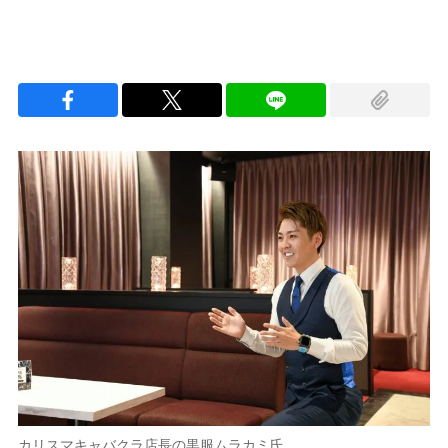
カリスマキャバクラ店長の黒服ムラカミ氏