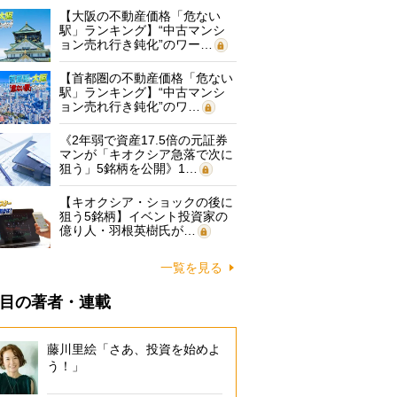
【大阪の不動産価格「危ない
駅」ランキング】“中古マンシ
ョン売れ行き鈍化”のワー…
【首都圏の不動産価格「危ない
駅」ランキング】“中古マンシ
ョン売れ行き鈍化”のワ…
《2年弱で資産17.5倍の元証券
マンが「キオクシア急落で次に
狙う」5銘柄を公開》1…
【キオクシア・ショックの後に
狙う5銘柄】イベント投資家の
億り人・羽根英樹氏が…
一覧を見る
目の著者・連載
藤川里絵「さあ、投資を始めよ
う！」