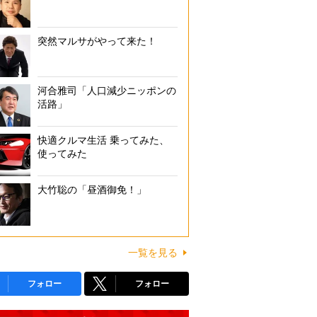
突然マルサがやって来た！
河合雅司「人口減少ニッポンの
活路」
快適クルマ生活 乗ってみた、
使ってみた
大竹聡の「昼酒御免！」
一覧を見る
フォロー
フォロー