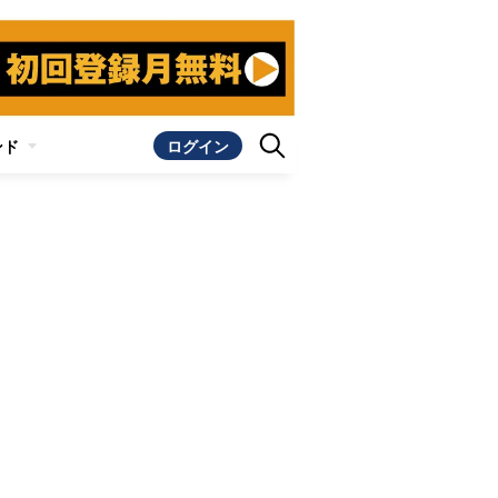
ンド
ログイン