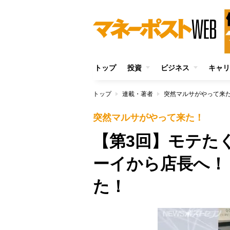
トップ
投資
ビジネス
キャリ
トップ
連載・著者
突然マルサがやって来
突然マルサがやって来た！
【第3回】モテた
ーイから店長へ！
た！