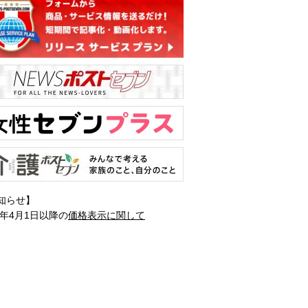
知らせ】
1年4月1日以降の
価格表示に関して