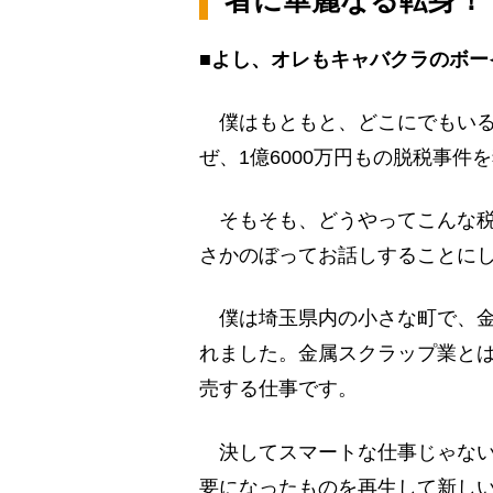
■よし、オレもキャバクラのボー
僕はもともと、どこにでもいる
ぜ、1億6000万円もの脱税事件
そもそも、どうやってこんな税
さかのぼってお話しすることに
僕は埼玉県内の小さな町で、金
れました。金属スクラップ業と
売する仕事です。
決してスマートな仕事じゃない
要になったものを再生して新し