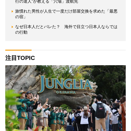
行の達人”が教える「穴場」渡航先
旅慣れた男性が人生で一度だけ部屋交換を求めた「最悪
の宿」
なぜ日本人だとバレた？ 海外で目立つ日本人ならでは
の行動
注目TOPIC