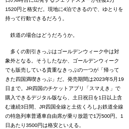
日の8時台に出発するジェットスターが往復2万
1520円と格安だ。現地に4泊できるので、ゆとりを
持って行動できるだろう。
鉄道の場合はどうだろうか。
多くの割引きっぷはゴールデンウィーク中は対
象外となる。そうしたなか、ゴールデンウィーク
でも販売している貴重なきっぷの一つが「帰って
きた四国満喫きっぷ」だ。発売期間は2023年5月19
日まで。JR四国のチケットアプリ「スマえき」で
購入できるデジタル版なら、土日祝日を1日以上含
む連続3日間、JR四国全線と土佐くろしお鉄道全線
の特急列車普通車自由席が乗り放題で1万500円。1
日あたり3500円は格安といえる。