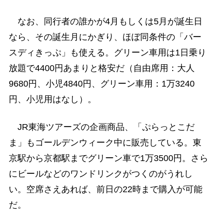
なお、同行者の誰かが4月もしくは5月が誕生日
なら、その誕生月にかぎり、ほぼ同条件の「バー
スディきっぷ」も使える。グリーン車用は1日乗り
放題で4400円あまりと格安だ（自由席用：大人
9680円、小児4840円、グリーン車用：1万3240
円、小児用はなし）。
JR東海ツアーズの企画商品、「ぷらっとこだ
ま」もゴールデンウィーク中に販売している。東
京駅から京都駅までグリーン車で1万3500円。さら
にビールなどのワンドリンクがつくのがうれし
い。空席さえあれば、前日の22時まで購入が可能
だ。