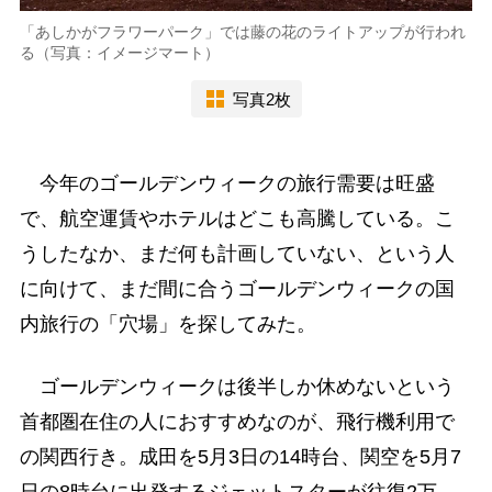
「あしかがフラワーパーク」では藤の花のライトアップが行われ
る（写真：イメージマート）
写真2枚
今年のゴールデンウィークの旅行需要は旺盛
で、航空運賃やホテルはどこも高騰している。こ
うしたなか、まだ何も計画していない、という人
に向けて、まだ間に合うゴールデンウィークの国
内旅行の「穴場」を探してみた。
ゴールデンウィークは後半しか休めないという
首都圏在住の人におすすめなのが、飛行機利用で
の関西行き。成田を5月3日の14時台、関空を5月7