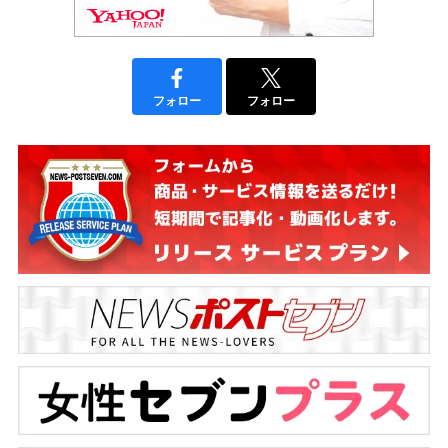
フォロー
フォロー