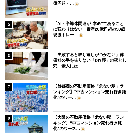
億円超・…
「AI・半導体関連が“本命”であること
5
に変わりはない」資産20億円超の90歳
現役トレー…
「失敗すると取り返しがつかない」葬
6
儀社の手を借りない「DIY葬」の落とし
穴 素人には…
【首都圏の不動産価格「危ない駅」ラ
7
ンキング】“中古マンション売れ行き鈍
化”のワー…
【大阪の不動産価格「危ない駅」ラン
8
キング】“中古マンション売れ行き鈍
化”のワース…