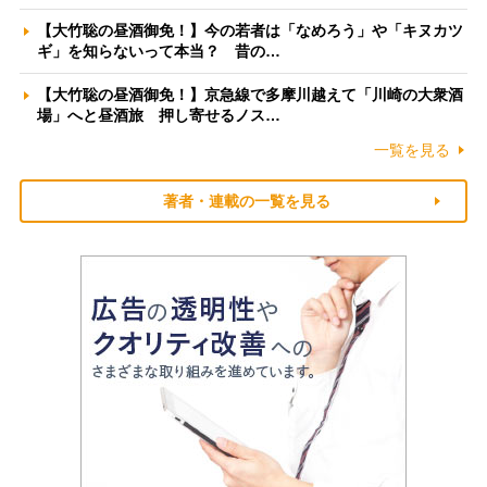
【大竹聡の昼酒御免！】今の若者は「なめろう」や「キヌカツ
ギ」を知らないって本当？ 昔の…
【大竹聡の昼酒御免！】京急線で多摩川越えて「川崎の大衆酒
場」へと昼酒旅 押し寄せるノス…
一覧を見る
著者・連載の一覧を見る