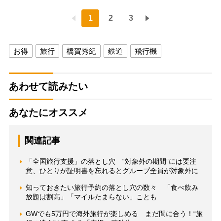
1
2
3
お得
旅行
橋賀秀紀
鉄道
飛行機
あわせて読みたい
あなたにオススメ
関連記事
「全国旅行支援」の落とし穴 “対象外の期間”には要注
意、ひとりが証明書を忘れるとグループ全員が対象外に
知っておきたい旅行予約の落とし穴の数々 「食べ飲み
放題は割高」「マイルたまらない」ことも
GWでも5万円で海外旅行が楽しめる まだ間に合う！“旅