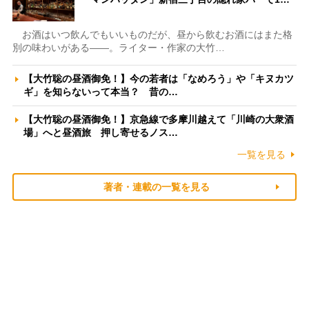
お酒はいつ飲んでもいいものだが、昼から飲むお酒にはまた格
別の味わいがある――。ライター・作家の大竹…
【大竹聡の昼酒御免！】今の若者は「なめろう」や「キヌカツ
ギ」を知らないって本当？ 昔の…
【大竹聡の昼酒御免！】京急線で多摩川越えて「川崎の大衆酒
場」へと昼酒旅 押し寄せるノス…
一覧を見る
著者・連載の一覧を見る