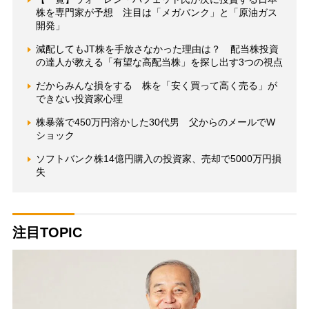
株を専門家が予想 注目は「メガバンク」と「原油ガス
開発」
減配してもJT株を手放さなかった理由は？ 配当株投資
の達人が教える「有望な高配当株」を探し出す3つの視点
だからみんな損をする 株を「安く買って高く売る」が
できない投資家心理
株暴落で450万円溶かした30代男 父からのメールでW
ショック
ソフトバンク株14億円購入の投資家、売却で5000万円損
失
注目TOPIC