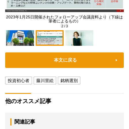
ー
2023年1月25日開催されたフォローアップ会議資料より（下線は
筆者によるもの）
2
/
3
本文に戻る
投資初心者
藤川里絵
銘柄選別
他のオススメ記事
関連記事