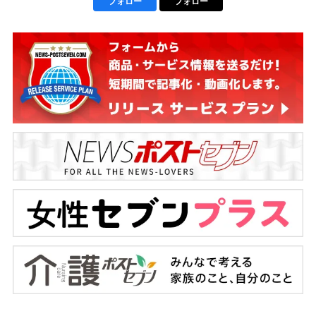
フォロー
フォロー