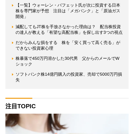
【一覧】ウォーレン・バフェット氏が次に投資する日本
株を専門家が予想 注目は「メガバンク」と「原油ガス
開発」
減配してもJT株を手放さなかった理由は？ 配当株投資
の達人が教える「有望な高配当株」を探し出す3つの視点
だからみんな損をする 株を「安く買って高く売る」が
できない投資家心理
株暴落で450万円溶かした30代男 父からのメールでW
ショック
ソフトバンク株14億円購入の投資家、売却で5000万円損
失
注目TOPIC