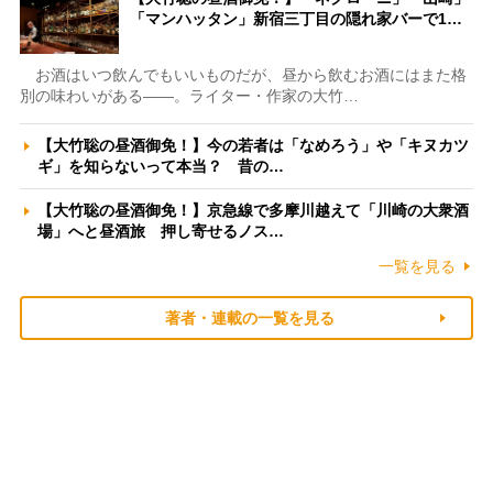
「マンハッタン」新宿三丁目の隠れ家バーで1…
お酒はいつ飲んでもいいものだが、昼から飲むお酒にはまた格
別の味わいがある――。ライター・作家の大竹…
【大竹聡の昼酒御免！】今の若者は「なめろう」や「キヌカツ
ギ」を知らないって本当？ 昔の…
【大竹聡の昼酒御免！】京急線で多摩川越えて「川崎の大衆酒
場」へと昼酒旅 押し寄せるノス…
一覧を見る
著者・連載の一覧を見る