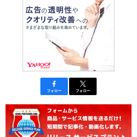
フォロー
フォロー