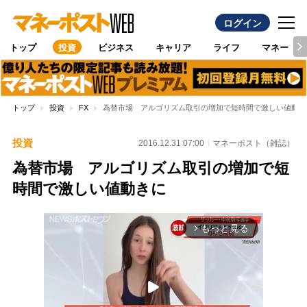
ログイン
トップ
投資
ビジネス
キャリア
ライフ
マネー
トップ
投資
FX
為替市場 アルゴリズム取引の増加で短時間で激しい値動き
投資
2016.12.31 07:00
マネーポスト（雑誌）
為替市場 アルゴリズム取引の増加で短
時間で激しい値動きに
もっと見る
arrow_forward_ios