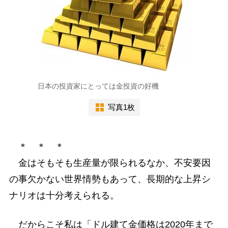
日本の投資家にとっては金投資の好機
写真1枚
＊ ＊ ＊
金はそもそも生産量が限られるなか、不安要因
の事欠かない世界情勢もあって、長期的な上昇シ
ナリオは十分考えられる。
だからこそ私は「ドル建て金価格は2020年まで