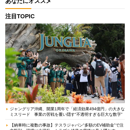
あなたにオススメ
注目TOPIC
ジャングリア沖縄、開業1周年で「経済効果494億円」の大きな
ミスリード 事業の苦戦を覆い隠す“不透明すぎる巨大な数字”
【納車時に複数の事故】テスラジャパン“多額のEV補助金”で注