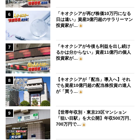
「キオクシアが再び株価10万円になる
6
日は遠い」資産3億円超のサラリーマン
投資家が…
「キオクシアが今後も利益を出し続け
7
るかは分からない」資産11億円の個人
投資家が…
【キオクシアが「配当」導入へ】それ
8
でも資産10億円超の配当株投資の達人
が「買う…
【世帯年収別・東京23区マンション
9
「狙い目駅」を大公開】年収500万円、
700万円で…