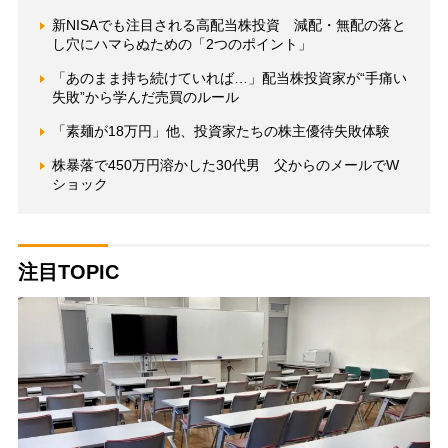
新NISAでも注目される高配当株投資 減配・無配の落と
し穴にハマらぬための「2つのポイント」
「あのまま持ち続けていれば…」配当株投資家が“手痛い
失敗”から学んだ売買のルール
「素麺が18万円」他、投資家たちの株主優待失敗体験
株暴落で450万円溶かした30代男 父からのメールでW
ショック
注目TOPIC