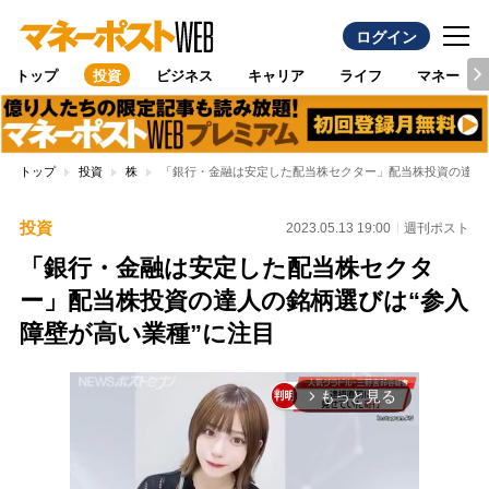
ログイン
トップ
投資
ビジネス
キャリア
ライフ
マネー
トップ
投資
株
「銀行・金融は安定した配当株セクター」配当株投資の達人の
投資
2023.05.13 19:00
週刊ポスト
「銀行・金融は安定した配当株セクタ
ー」配当株投資の達人の銘柄選びは“参入
障壁が高い業種”に注目
もっと見る
arrow_forward_ios