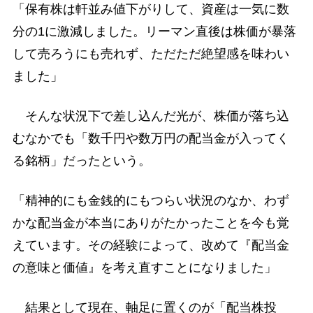
「保有株は軒並み値下がりして、資産は一気に数
分の1に激減しました。リーマン直後は株価が暴落
して売ろうにも売れず、ただただ絶望感を味わい
ました」
そんな状況下で差し込んだ光が、株価が落ち込
むなかでも「数千円や数万円の配当金が入ってく
る銘柄」だったという。
「精神的にも金銭的にもつらい状況のなか、わず
かな配当金が本当にありがたかったことを今も覚
えています。その経験によって、改めて『配当金
の意味と価値』を考え直すことになりました」
結果として現在、軸足に置くのが「配当株投