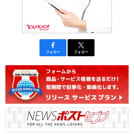
フォロー
フォロー