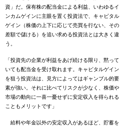
資」だ。保有株の配当金による利益、いわゆるイ
ンカムゲインに主眼を置く投資法で、キャピタル
ゲイン（株価の上下に応じて売買を行ない、その
差額で儲ける）を追い求める投資法とは大きく違
う。
「投資先の企業が利益をあげ続ける限り、黙って
いても配当金を受け取れます。キャピタルゲイン
を狙う投資法は、見方によってはギャンブル的要
素が強い。それに比べてリスクが少なく、株価や
市場の動向に一喜一憂せずに安定収入を得られる
こともメリットです」
給料や年金以外の安定収入があるほど、貯蓄を