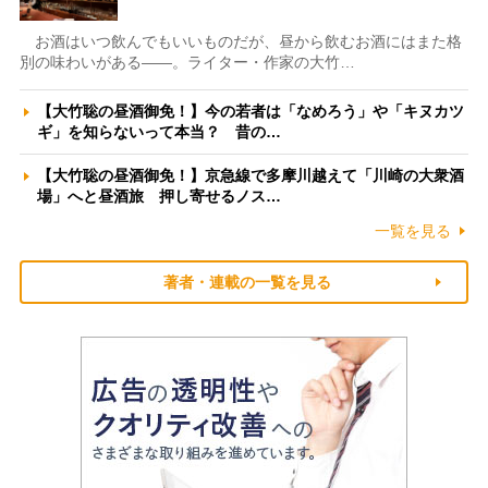
お酒はいつ飲んでもいいものだが、昼から飲むお酒にはまた格
別の味わいがある――。ライター・作家の大竹…
【大竹聡の昼酒御免！】今の若者は「なめろう」や「キヌカツ
ギ」を知らないって本当？ 昔の…
【大竹聡の昼酒御免！】京急線で多摩川越えて「川崎の大衆酒
場」へと昼酒旅 押し寄せるノス…
一覧を見る
著者・連載の一覧を見る