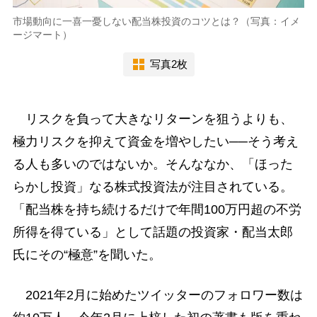
市場動向に一喜一憂しない配当株投資のコツとは？（写真：イメ
ージマート）
写真2枚
リスクを負って大きなリターンを狙うよりも、
極力リスクを抑えて資金を増やしたい──そう考え
る人も多いのではないか。そんななか、「ほった
らかし投資」なる株式投資法が注目されている。
「配当株を持ち続けるだけで年間100万円超の不労
所得を得ている」として話題の投資家・配当太郎
氏にその“極意”を聞いた。
2021年2月に始めたツイッターのフォロワー数は