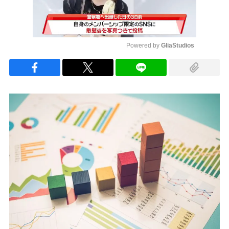
Powered by 
GliaStudios
Mute