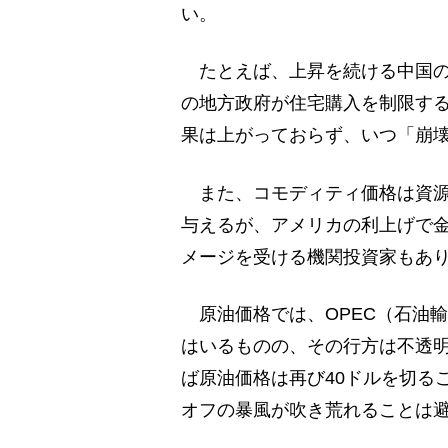
い。
たとえば、上昇を続ける中国の
の地方政府が住宅購入を制限す
果は上がっておらず、いつ「崩
また、コモディティ価格は資源
与えるが、アメリカの利上げで
メージを受ける機関投資家もあ
原油価格では、OPEC（石油
はいるものの、その行方は不透
ば原油価格は再び40ドルを切る
オフの暴風が吹き荒れることは