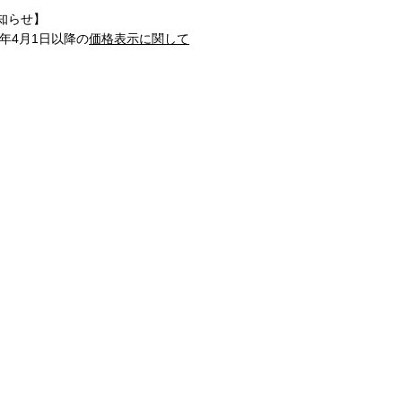
知らせ】
1年4月1日以降の
価格表示に関して