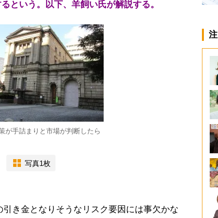
するという。以下、羊飼い氏が解説する。
注
策が手詰まりと市場が判断したら
写真1枚
の引き金となりそうなリスク要因には事欠かな