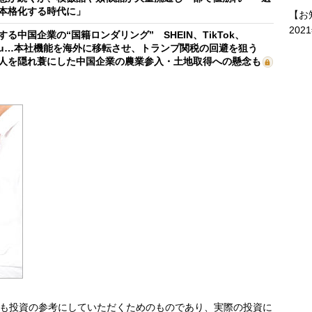
本格化する時代に」
【お
202
する中国企業の“国籍ロンダリング” SHEIN、TikTok、
mu…本社機能を海外に移転させ、トランプ関税の回避を狙う
人を隠れ蓑にした中国企業の農業参入・土地取得への懸念も
も投資の参考にしていただくためのものであり、実際の投資に