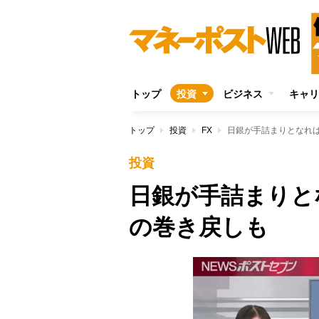
トップ
投資
ビジネス
キャリ
トップ
投資
FX
日銀が手詰まりとなれ
投資
日銀が手詰まりと
の巻き戻しも