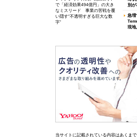
で「経済効果494億円」の大き
別が
なミスリード 事業の苦戦を覆
急増
い隠す“不透明すぎる巨大な数
Te
字”
現地
当サイトに記載されている内容はあくまで