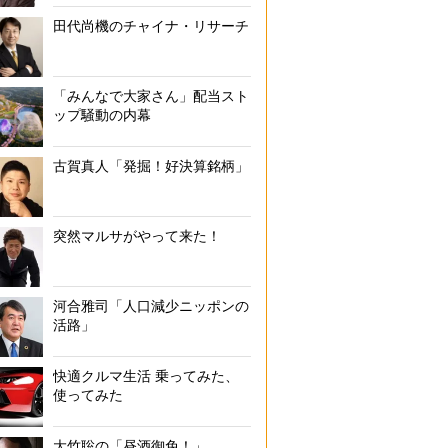
田代尚機のチャイナ・リサーチ
「みんなで大家さん」配当スト
ップ騒動の内幕
古賀真人「発掘！好決算銘柄」
突然マルサがやって来た！
河合雅司「人口減少ニッポンの
活路」
快適クルマ生活 乗ってみた、
使ってみた
大竹聡の「昼酒御免！」