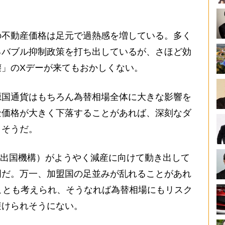
不動産価格は足元で過熱感を増している。多く
るバブル抑制政策を打ち出しているが、さほど効
壊」のXデーが来てもおかしくない。
国通貨はもちろん為替相場全体に大きな影響を
金価格が大きく下落することがあれば、深刻なダ
りそうだ。
輸出国機構）がようやく減産に向けて動き出して
明だ。万一、加盟国の足並みが乱れることがあれ
ことも考えられ、そうなれば為替相場にもリスク
避けられそうにない。