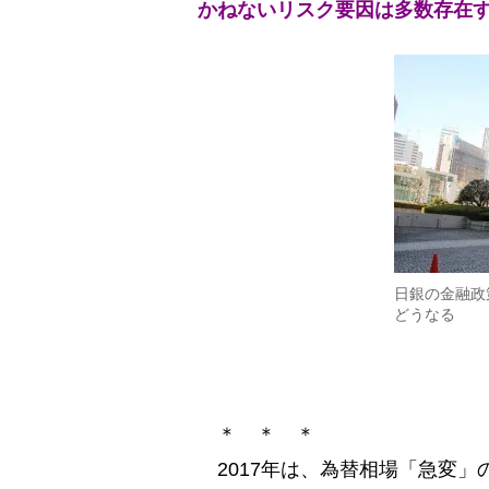
かねないリスク要因は多数存在
日銀の金融政
どうなる
＊ ＊ ＊
2017年は、為替相場「急変」