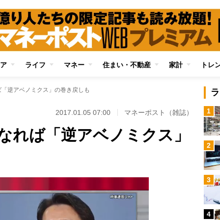
ア
ライフ
マネー
住まい・不動産
家計
トレ
ば「逆アベノミクス」の巻き戻しも
ラ
1
2017.01.05 07:00
マネーポスト（雑誌）
なれば「逆アベノミクス」
2
3
4