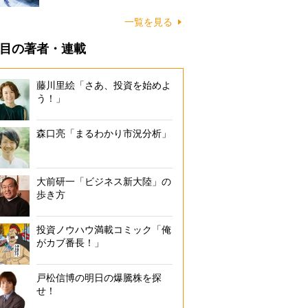
一覧を見る
目の著者・連載
藤川里絵「さあ、投資を始めよ
う！」
森口亮「まるわかり市況分析」
大前研一「ビジネス新大陸」の
歩き方
投資ノウハウ満載コミック「俺
がカブ番長！」
戸松信博の明日の爆騰株を探
せ！