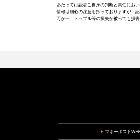
あたっては読者ご自身の判断と責任におい
情報は細心の注意を払っておりますが、記
万が一、トラブル等の損失が被っても損害
マネーポストWE