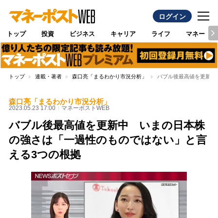
ログイン
トップ
投資
ビジネス
キャリア
ライフ
マネー
トップ
連載・著者
森口亮「まるわかり市況分析」
バブル後最高値を更新中
森口亮「まるわかり市況分析」
2023.05.23 17:00
マネーポストWEB
バブル後最高値を更新中 いまの日本株
の強さは「一過性のものではない」と言
える3つの根拠