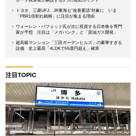
トヨタ、三菱UFJ、JR東海も“改善要請”対象に いま
「PBR1倍割れ銘柄」に注目が集まる理由
ウォーレン・バフェット氏が次に投資する日本株を専門
家が予想 注目は「メガバンク」と「原油ガス開発」
超高級マンション「三田ガーデンヒルズ」の豪華すぎる
設備 史上最高「4LDKで55億円超え」確実
注目TOPIC