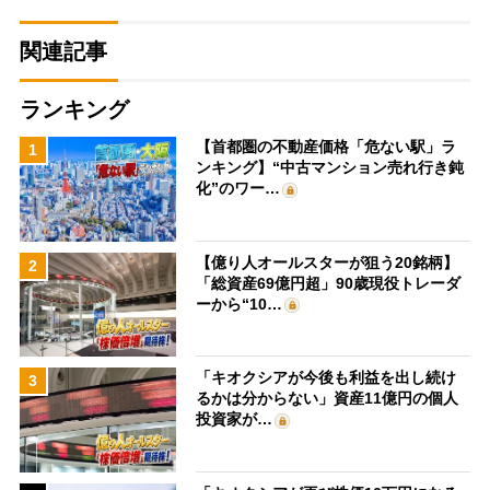
関連記事
ランキング
【首都圏の不動産価格「危ない駅」ラ
1
ンキング】“中古マンション売れ行き鈍
化”のワー…
【億り人オールスターが狙う20銘柄】
2
「総資産69億円超」90歳現役トレーダ
ーから“10…
「キオクシアが今後も利益を出し続け
3
るかは分からない」資産11億円の個人
投資家が…