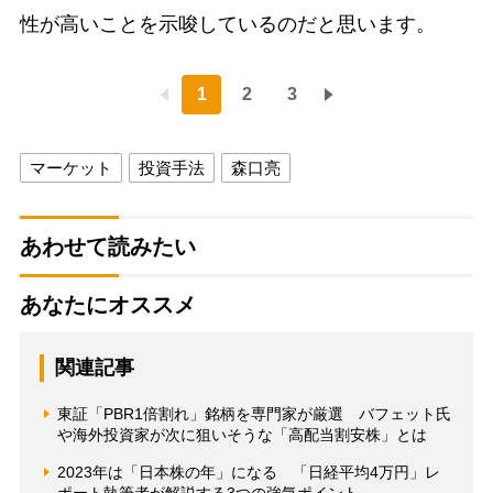
性が高いことを示唆しているのだと思います。
1
2
3
マーケット
投資手法
森口亮
あわせて読みたい
あなたにオススメ
関連記事
東証「PBR1倍割れ」銘柄を専門家が厳選 バフェット氏
や海外投資家が次に狙いそうな「高配当割安株」とは
2023年は「日本株の年」になる 「日経平均4万円」レ
ポート執筆者が解説する3つの強気ポイント