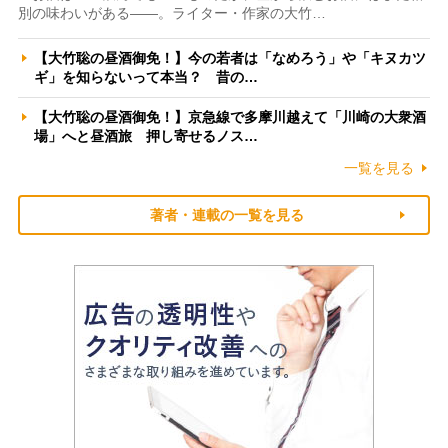
別の味わいがある――。ライター・作家の大竹…
【大竹聡の昼酒御免！】今の若者は「なめろう」や「キヌカツ
ギ」を知らないって本当？ 昔の…
【大竹聡の昼酒御免！】京急線で多摩川越えて「川崎の大衆酒
場」へと昼酒旅 押し寄せるノス…
一覧を見る
著者・連載の一覧を見る