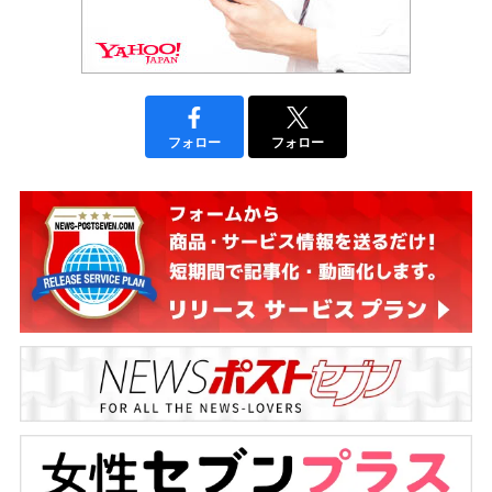
フォロー
フォロー