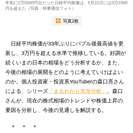
年初に2万5000円台だった日経平均株価は、5月22日には3万1000
円を超えた（写真：時事通信フォト）
写真2枚
日経平均株価が33年ぶりにバブル後最高値を更
新し、3万円を超える水準で推移している。好調が
続くいまの日本の相場をどう分析するか、また、
今後の相場の展開をどのように考えていけばよい
のか。個人投資家・投資系YouTuberの森口亮さん
による、シリーズ
「まるわかり市況分析」
。森口
さんが、現在の株式相場のトレンドや株価上昇の
要因を分析し、今後の見通しを解説する。
＊ ＊ ＊