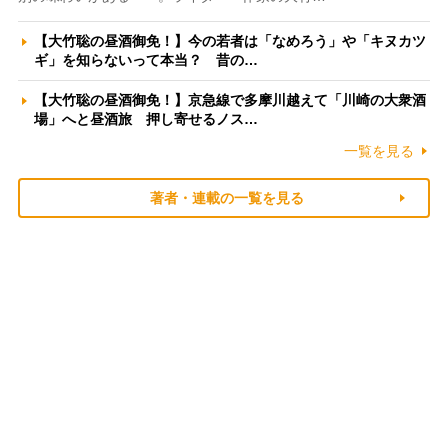
【大竹聡の昼酒御免！】今の若者は「なめろう」や「キヌカツ
ギ」を知らないって本当？ 昔の…
【大竹聡の昼酒御免！】京急線で多摩川越えて「川崎の大衆酒
場」へと昼酒旅 押し寄せるノス…
一覧を見る
著者・連載の一覧を見る