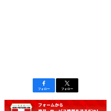
フォロー
フォロー