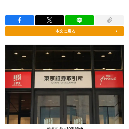
本文に戻る
日経平均は10週続伸