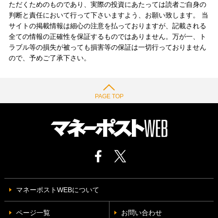
ただくためのものであり、実際の投資にあたっては読者ご自身の
判断と責任において行って下さいますよう、お願い致します。 当
サイトの掲載情報は細心の注意を払っておりますが、記載される
全ての情報の正確性を保証するものではありません。万が一、ト
ラブル等の損失が被っても損害等の保証は一切行っておりません
ので、予めご了承下さい。
PAGE TOP
マネーポストWEBについて
ページ一覧
お問い合わせ