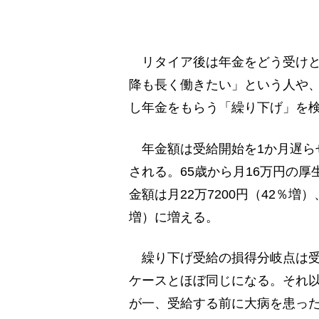
リタイア後は年金をどう受けと
降も長く働きたい」という人や
し年金をもらう「繰り下げ」を
年金額は受給開始を1か月遅らせる
される。65歳から月16万円の
金額は月22万7200円（42％増）
増）に増える。
繰り下げ受給の損得分岐点は受給
ケースとほぼ同じになる。それ
が一、受給する前に大病を患っ