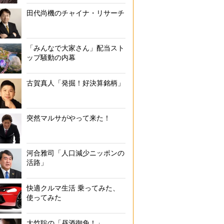
田代尚機のチャイナ・リサーチ
「みんなで大家さん」配当スト
ップ騒動の内幕
古賀真人「発掘！好決算銘柄」
突然マルサがやって来た！
河合雅司「人口減少ニッポンの
活路」
快適クルマ生活 乗ってみた、
使ってみた
大竹聡の「昼酒御免！」