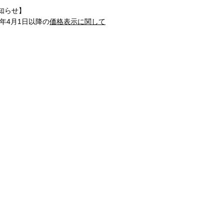
知らせ】
1年4月1日以降の
価格表示に関して