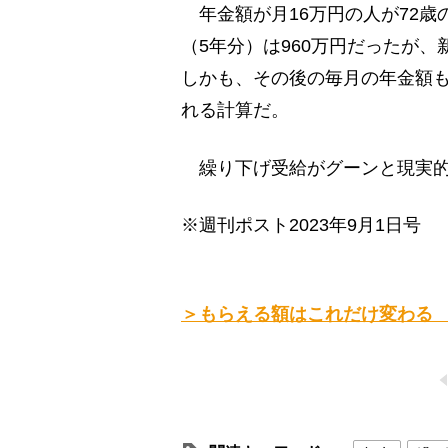
年金額が月16万円の人が72歳
（5年分）は960万円だったが、
しかも、その後の毎月の年金額も2
れる計算だ。
繰り下げ受給がグーンと現実的
※週刊ポスト2023年9月1日号
＞もらえる額はこれだけ変わる