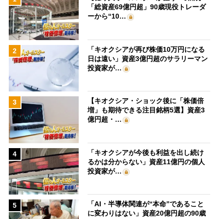
「総資産69億円超」90歳現役トレーダ
ーから“10…
「キオクシアが再び株価10万円になる
2
日は遠い」資産3億円超のサラリーマン
投資家が…
【キオクシア・ショック後に「株価倍
3
増」も期待できる注目銘柄5選】資産3
億円超・…
「キオクシアが今後も利益を出し続け
4
るかは分からない」資産11億円の個人
投資家が…
「AI・半導体関連が“本命”であること
5
に変わりはない」資産20億円超の90歳