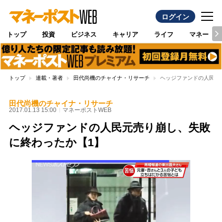
ログイン
トップ
投資
ビジネス
キャリア
ライフ
マネー
トップ
連載・著者
田代尚機のチャイナ・リサーチ
ヘッジファンドの人民元
田代尚機のチャイナ・リサーチ
2017.01.13 15:00
マネーポストWEB
ヘッジファンドの人民元売り崩し、失敗
に終わったか【1】