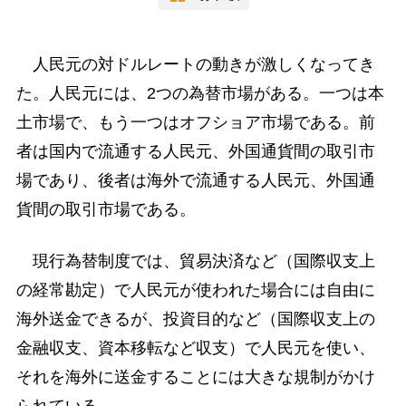
人民元の対ドルレートの動きが激しくなってき
た。人民元には、2つの為替市場がある。一つは本
土市場で、もう一つはオフショア市場である。前
者は国内で流通する人民元、外国通貨間の取引市
場であり、後者は海外で流通する人民元、外国通
貨間の取引市場である。
現行為替制度では、貿易決済など（国際収支上
の経常勘定）で人民元が使われた場合には自由に
海外送金できるが、投資目的など（国際収支上の
金融収支、資本移転など収支）で人民元を使い、
それを海外に送金することには大きな規制がかけ
られている。