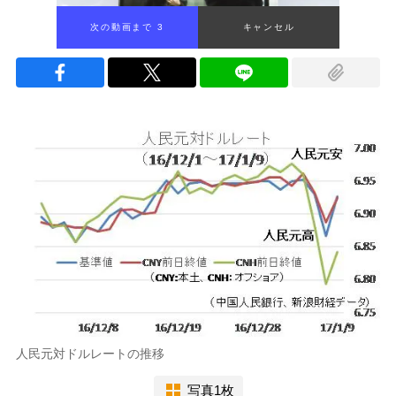
次の動画まで 2
キャンセル
人民元対ドルレートの推移
写真1枚