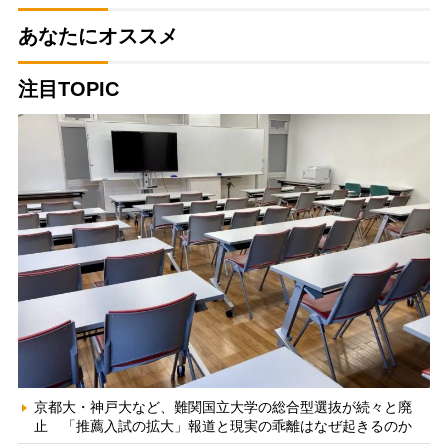
あなたにオススメ
注目TOPIC
京都大・神戸大など、難関国立大学の総合型選抜が続々と廃
止 「推薦入試の拡大」報道と現実の乖離はなぜ起きるのか