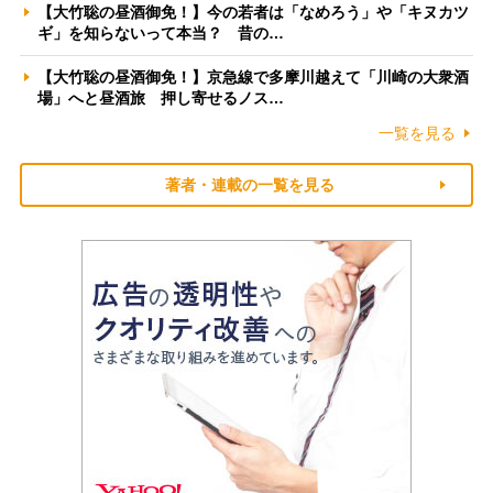
【大竹聡の昼酒御免！】今の若者は「なめろう」や「キヌカツ
ギ」を知らないって本当？ 昔の…
【大竹聡の昼酒御免！】京急線で多摩川越えて「川崎の大衆酒
場」へと昼酒旅 押し寄せるノス…
一覧を見る
著者・連載の一覧を見る