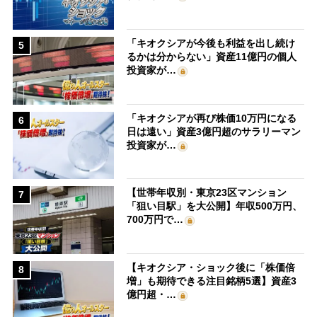
「キオクシアが今後も利益を出し続け
5
るかは分からない」資産11億円の個人
投資家が…
「キオクシアが再び株価10万円になる
6
日は遠い」資産3億円超のサラリーマン
投資家が…
【世帯年収別・東京23区マンション
7
「狙い目駅」を大公開】年収500万円、
700万円で…
【キオクシア・ショック後に「株価倍
8
増」も期待できる注目銘柄5選】資産3
億円超・…