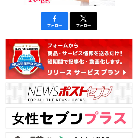
フォロー
フォロー