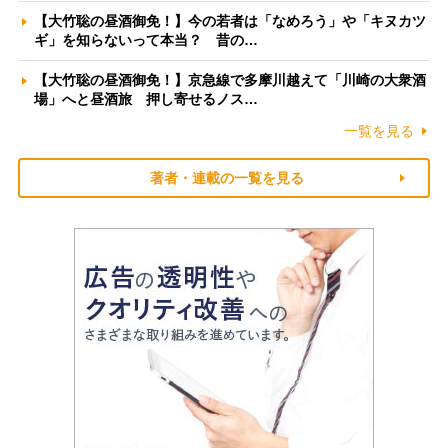
【大竹聡の昼酒御免！】今の若者は「なめろう」や「キヌカツ
ギ」を知らないって本当？ 昔の…
【大竹聡の昼酒御免！】京急線で多摩川越えて「川崎の大衆酒
場」へと昼酒旅 押し寄せるノス…
一覧を見る
著者・連載の一覧を見る