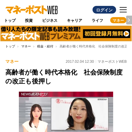
ログイン
トップ
投資
ビジネス
キャリア
ライフ
マネー
トップ
マネー
税金・給付
高齢者が働く時代本格化 社会保険制度の改正も
マネー
2017.02.04 12:30
マネーポストWEB
高齢者が働く時代本格化 社会保険制度
の改正も後押し