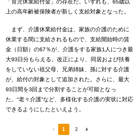
「育児休業給付金」の存在だ。いずれも、65歳以
上の高年齢被保険者が新しく支給対象となった。
まず、介護休業給付金は、家族の介護のために
休業する間に支給されるもので、支給開始時の賃
金（日額）の67％が、介護をする家族1人につき最
大93日分もらえる。改正により、同居および扶養
をしていない祖父母、兄弟姉妹、孫に対する介護
が、給付の対象として追加された。さらに、最大
93日間を3回まで分割することが可能となっ
た。“老々介護”など、多様化する介護の実状に対応
できるようにしたといえよう。
1
2