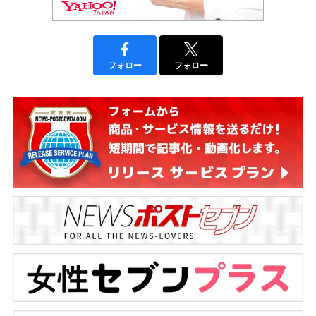
フォロー
フォロー