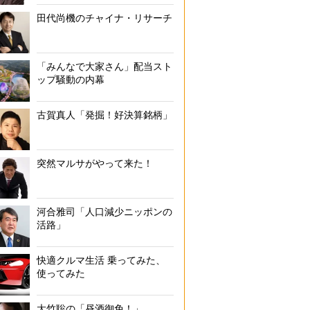
田代尚機のチャイナ・リサーチ
「みんなで大家さん」配当スト
ップ騒動の内幕
古賀真人「発掘！好決算銘柄」
突然マルサがやって来た！
河合雅司「人口減少ニッポンの
活路」
快適クルマ生活 乗ってみた、
使ってみた
大竹聡の「昼酒御免！」