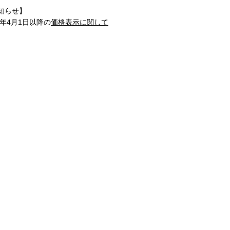
知らせ】
1年4月1日以降の
価格表示に関して