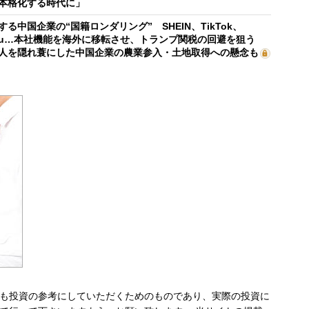
本格化する時代に」
する中国企業の“国籍ロンダリング” SHEIN、TikTok、
mu…本社機能を海外に移転させ、トランプ関税の回避を狙う
人を隠れ蓑にした中国企業の農業参入・土地取得への懸念も
も投資の参考にしていただくためのものであり、実際の投資に