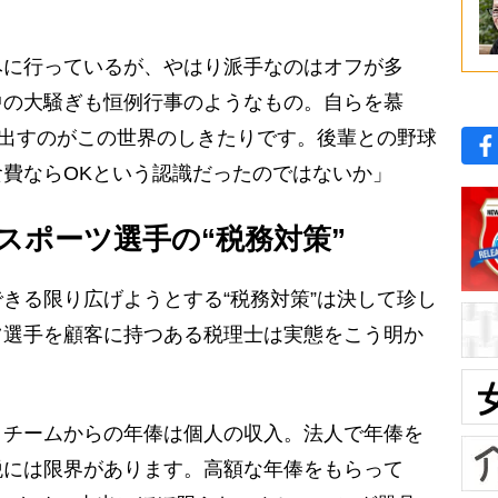
みに行っているが、やはり派手なのはオフが多
中の大騒ぎも恒例行事のようなもの。自らを慕
て出すのがこの世界のしきたりです。後輩との野球
費ならOKという認識だったのではないか」
スポーツ選手の“税務対策”
きる限り広げようとする“税務対策”は決して珍し
ツ選手を顧客に持つある税理士は実態をこう明か
、チームからの年俸は個人の収入。法人で年俸を
税には限界があります。高額な年俸をもらって