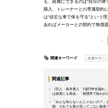
も、経費にできるのは“自分の体
購入、トレーナーとの専属契約
は“頑丈な車で体を守る”という
あればメーカーとの契約で無償
関連キーワード
スポーツ
関連記事
《巨人・坂本勇人「1億円申告漏れ
は副賞にも税金」「相撲界で狙われ
「みんな知らないんじゃないの？」企
額 それでも客が戻ってこない銀座