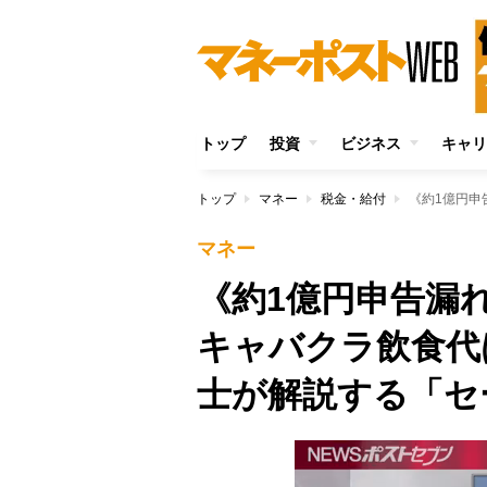
トップ
投資
ビジネス
キャリ
トップ
マネー
税金・給付
マネー
《約1億円申告漏
キャバクラ飲食代
士が解説する「セ