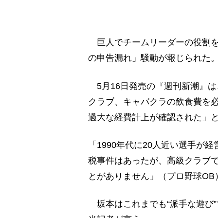
巨人でチームリーダーの役割を
の申告漏れ」騒動が報じられた
5月16日発売の『週刊新潮』
クラブ、キャバクラの飲食費を必
過大な経費計上が確認された」
「1990年代に20人近い選手
税事件はあったが、高級クラブ
とがありません」（プロ野球OB
坂本はこれまでも“派手な遊び