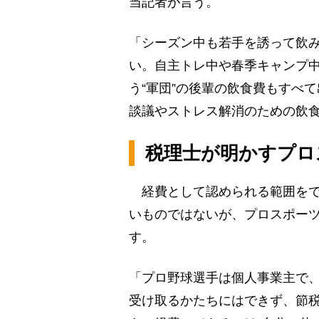
当記者が言う。
「シーズン中も若手を誘って飲
い。自主トレ中や春季キャンプ
う“軍団”の後輩の飲食費もすべ
談議やストレス解消のための飲食
税理士が明かすプロ
経費として認められる範囲をで
いものではないが、プロスポー
す。
「プロ野球選手は個人事業主で
受け取るかたちにはできず、節