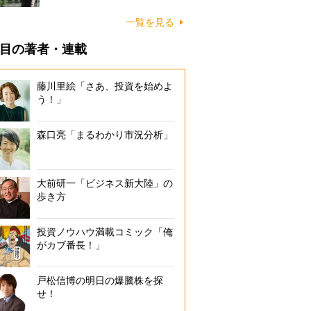
一覧を見る
目の著者・連載
藤川里絵「さあ、投資を始めよ
う！」
森口亮「まるわかり市況分析」
大前研一「ビジネス新大陸」の
歩き方
投資ノウハウ満載コミック「俺
がカブ番長！」
戸松信博の明日の爆騰株を探
せ！