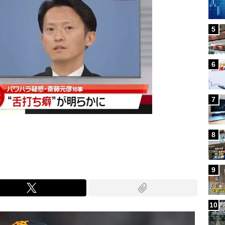
5
6
7
8
9
10