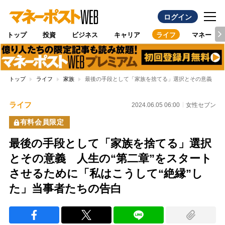
ログイン
トップ
投資
ビジネス
キャリア
ライフ
マネー
トップ
ライフ
家族
最後の手段として「家族を捨てる」選択とその意義 人生
ライフ
2024.06.05 06:00
女性セブン
有料会員限定
最後の手段として「家族を捨てる」選択
とその意義 人生の“第二章”をスタート
させるために「私はこうして“絶縁”し
た」当事者たちの告白