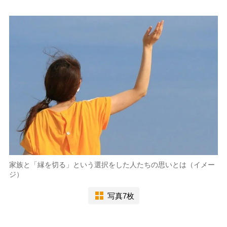
家族と「縁を切る」という選択をした人たちの思いとは（イメー
ジ）
写真7枚