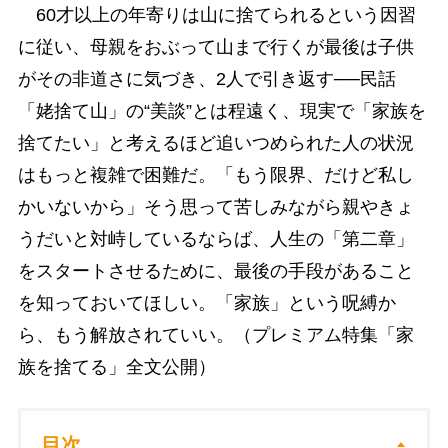
60才以上の年寄りは山に捨てられるという因習
に従い、母親をおぶって山まで行くが最後は子供
がその非道さに気づき、2人で引き返す──民話
「姥捨て山」の“美談”とは程遠く、現実で「家族を
捨てたい」と考えるほど追いつめられた人の状況
はもっと複雑で困難だ。「もう限界、だけど私し
かいないから」そう思って苦しみながら親やきょ
うだいと対峙しているならば、人生の「第二章」
をスタートさせるために、最後の手段があること
を知っておいてほしい。「家族」という呪縛か
ら、もう解放されていい。（プレミアム特集「家
族を捨てる」全文公開）
目次