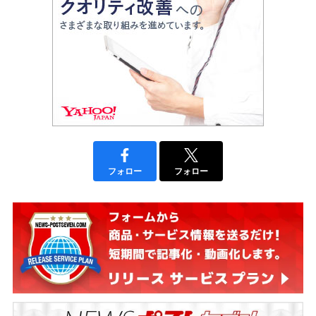
フォロー
フォロー