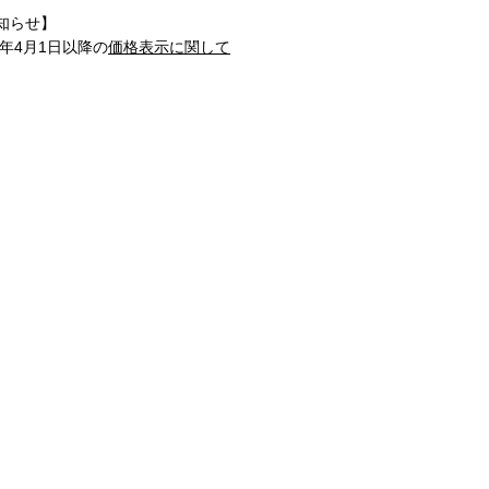
知らせ】
1年4月1日以降の
価格表示に関して