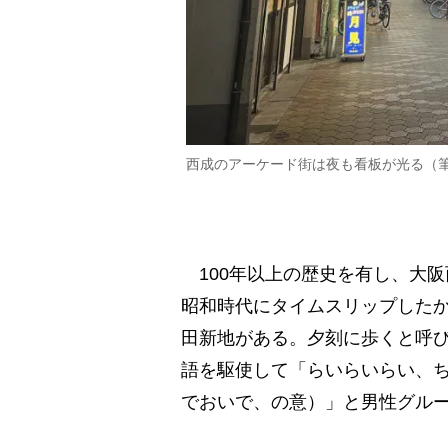
西成のアーケード街は夜も看板が光る（
100年以上の歴史を有し、大
昭和時代にタイムスリップした
田新地がある。夕刻に歩くと呼
語を駆使して「らいらいらい、
でおいで、の意）」と男性グルー