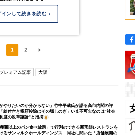
グインして続きを読む
1
2
プレミアム記事
大阪
がやりたいのか分からない」竹中平蔵氏が語る高市内閣の評
「給付付き税額控除はその場しのぎ」いま不可欠なのは“社会
制度の改革議論”と指摘
0種類以上のパン食べ放題」で行列のできる新形態レストランを
けるサンマルクホールディングス 同社に聞いた「店舗展開の