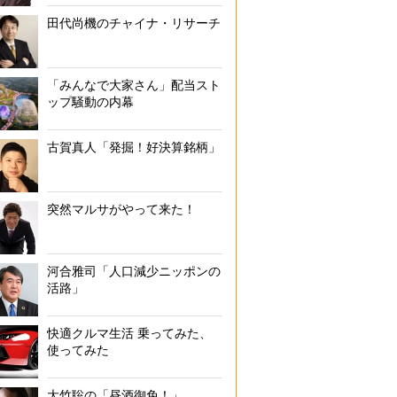
田代尚機のチャイナ・リサーチ
「みんなで大家さん」配当スト
ップ騒動の内幕
古賀真人「発掘！好決算銘柄」
突然マルサがやって来た！
河合雅司「人口減少ニッポンの
活路」
快適クルマ生活 乗ってみた、
使ってみた
大竹聡の「昼酒御免！」