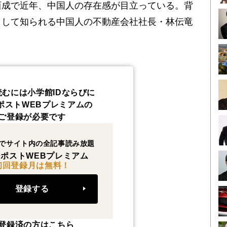
西成で近年、中国人の存在感が目立っている。背
として知られる中国人の不動産会社社長・林伝竜
読むには小学館IDならびに
ポストWEBプレミアムの
ご登録が必要です
でサイト内の全記事読み放題
ポストWEBプレミアム
初回登録月は無料！
登録する
登録済の方はこちら