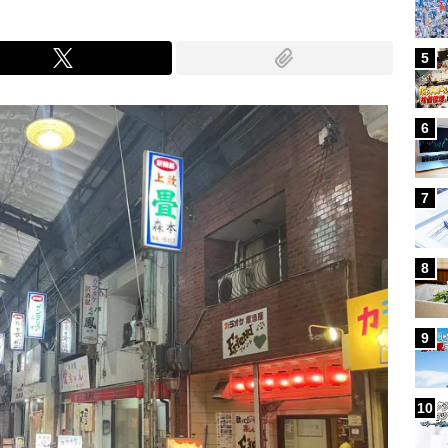
5
6
7
8
9
10