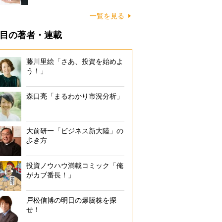
一覧を見る
目の著者・連載
藤川里絵「さあ、投資を始めよ
う！」
森口亮「まるわかり市況分析」
大前研一「ビジネス新大陸」の
歩き方
投資ノウハウ満載コミック「俺
がカブ番長！」
戸松信博の明日の爆騰株を探
せ！