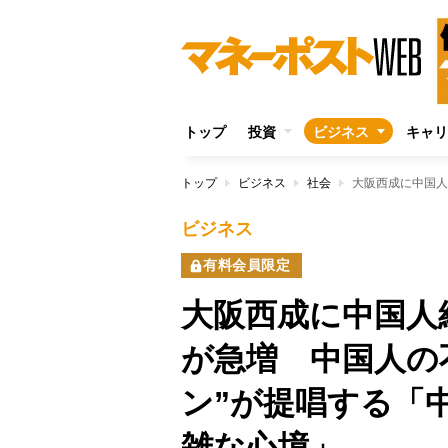
トップ
投資
ビジネス
キャリ
トップ
ビジネス
社会
ビジネス
有料会員限定
大阪西成に中国人
が急増 中国人の
ン”が提唱する「
雑な心境」