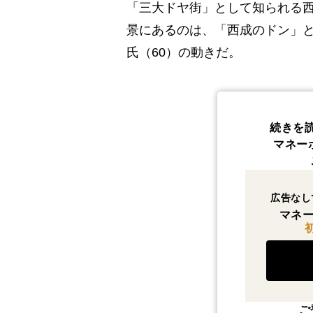
「三大ドヤ街」として知られる
景にあるのは、「西成のドン」
氏（60）の動きだ。
続きを
マネー
広告なし
マネー
ご