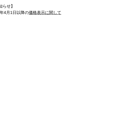
知らせ】
1年4月1日以降の
価格表示に関して