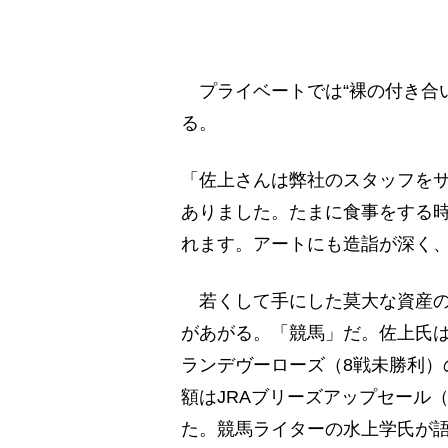
プライベートでは“裸の付き合
る。
「佐上さんは弊社のスタッフを
ありました。たまに食事をする
れます。アートにも造詣が深く
若くして手にした莫大な資産の
があがる。「競馬」だ。佐上氏は
ランデヴーローズ（8戦未勝利）
額はJRAブリーズアップセール（
た。競馬ライターの水上学氏が