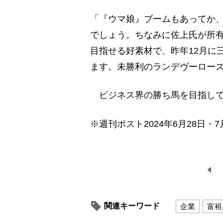
「『ウマ娘』ブームもあってか
でしょう。ちなみに佐上氏が所
目指せる好素材で、昨年12月に
ます。未勝利のランデヴーロー
ビジネス界の勝ち馬を目指して
※週刊ポスト2024年6月28日・7
関連キーワード
企業
富裕