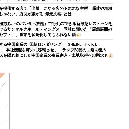
を提供する店で「出禁」になる客のトホホな生態 嘔吐や粗相
じゃない、店側が嫌がる“最悪の客”とは
0種類以上のパン食べ放題」で行列のできる新形態レストランを
けるサンマルクホールディングス 同社に聞いた「店舗展開の
セプト」、事業を多角化してもぶれない軸
する中国企業の“国籍ロンダリング” SHEIN、TikTok、
mu…本社機能を海外に移転させ、トランプ関税の回避を狙う
人を隠れ蓑にした中国企業の農業参入・土地取得への懸念も