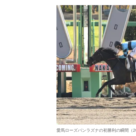
愛馬ローズパンラズナの初勝利の瞬間（20