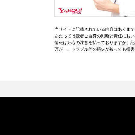
当サイトに記載されている内容はあくまで
あたっては読者ご自身の判断と責任におい
情報は細心の注意を払っておりますが、記
万が一、トラブル等の損失が被っても損害