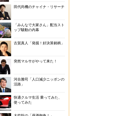
田代尚機のチャイナ・リサーチ
「みんなで大家さん」配当スト
ップ騒動の内幕
古賀真人「発掘！好決算銘柄」
突然マルサがやって来た！
河合雅司「人口減少ニッポンの
活路」
快適クルマ生活 乗ってみた、
使ってみた
大竹聡の「昼酒御免！」