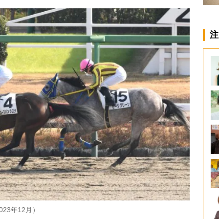
注
23年12月）