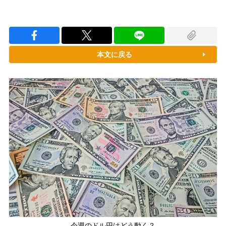
本文に戻る
今週のドル円はどう動く？