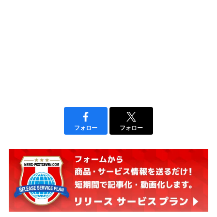
フォロー
フォロー