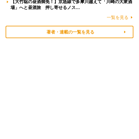
【大竹聡の昼酒御免！】京急線で多摩川越えて「川崎の大衆酒
場」へと昼酒旅 押し寄せるノス…
一覧を見る
著者・連載の一覧を見る