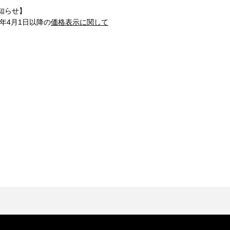
知らせ】
1年4月1日以降の
価格表示に関して