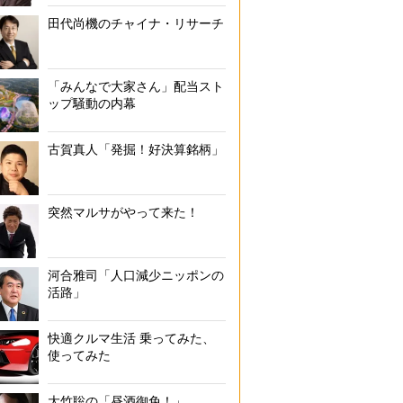
田代尚機のチャイナ・リサーチ
「みんなで大家さん」配当スト
ップ騒動の内幕
古賀真人「発掘！好決算銘柄」
突然マルサがやって来た！
河合雅司「人口減少ニッポンの
活路」
快適クルマ生活 乗ってみた、
使ってみた
大竹聡の「昼酒御免！」