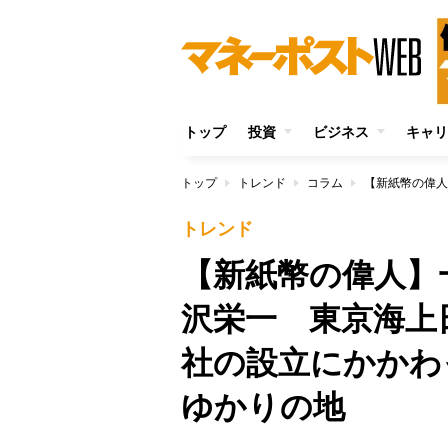
トップ
投資
ビジネス
キャリ
トップ
トレンド
コラム
トレンド
【新紙幣の偉人】
沢栄一 東京海上日
社の設立にかかわ
ゆかりの地