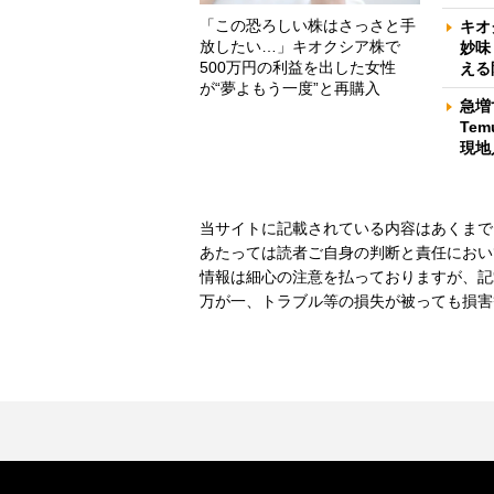
「この恐ろしい株はさっさと手
キオ
放したい…」キオクシア株で
妙味
500万円の利益を出した女性
える
が“夢よもう一度”と再購入
急増
Te
現地
当サイトに記載されている内容はあくまで
あたっては読者ご自身の判断と責任におい
情報は細心の注意を払っておりますが、記
万が一、トラブル等の損失が被っても損害