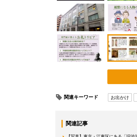
関連キーワード
お出かけ
関連記事
【写真】東京・江東区にある「旧渋