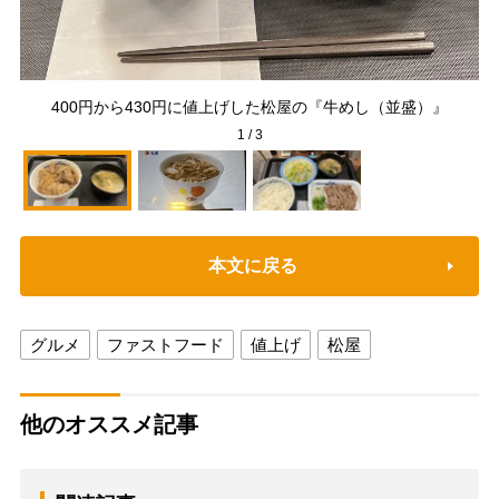
400円から430円に値上げした松屋の『牛めし（並盛）』
1
/
3
本文に戻る
グルメ
ファストフード
値上げ
松屋
他のオススメ記事