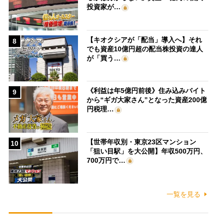
投資家が…
【キオクシアが「配当」導入へ】それ
8
でも資産10億円超の配当株投資の達人
が「買う…
《利益は年5億円前後》住み込みバイト
9
から“ギガ大家さん”となった資産200億
円税理…
【世帯年収別・東京23区マンション
10
「狙い目駅」を大公開】年収500万円、
700万円で…
一覧を見る