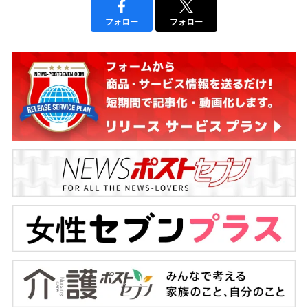
フォロー
フォロー