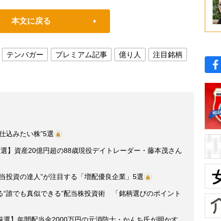
本文に戻る
テンバガー
プレミアム記事
億り人
注目銘柄
仕込みたい株”5選
選】資産20億円超の88歳現役デイトレーダー・藤本茂さん
当投資の達人”が注目する「増配優良企業」5選
る“誰でも真似できる”配当株投資術 「銘柄選びのポイント
選】年間配当金2000万円の元消防士・かんち氏が明かす