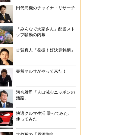
田代尚機のチャイナ・リサーチ
「みんなで大家さん」配当スト
ップ騒動の内幕
古賀真人「発掘！好決算銘柄」
突然マルサがやって来た！
河合雅司「人口減少ニッポンの
活路」
快適クルマ生活 乗ってみた、
使ってみた
大竹聡の「昼酒御免！」