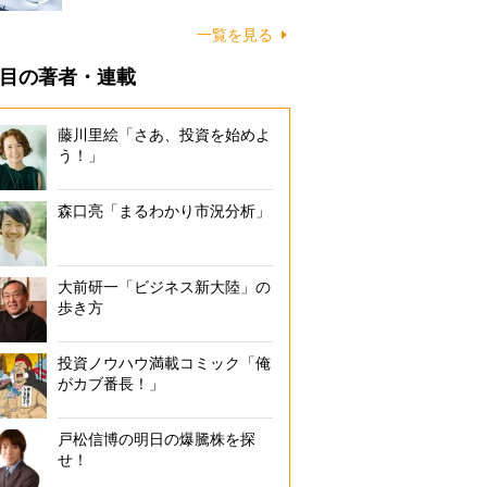
一覧を見る
目の著者・連載
藤川里絵「さあ、投資を始めよ
う！」
森口亮「まるわかり市況分析」
大前研一「ビジネス新大陸」の
歩き方
投資ノウハウ満載コミック「俺
がカブ番長！」
戸松信博の明日の爆騰株を探
せ！