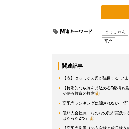
関連キーワード
はっしゃん
配当
関連記事
【表】はっしゃん氏が注目する“いま
【長期的な成長を見込める5銘柄も厳
が語る投資の極意
高配当ランキングに騙されない！“配
億り人会社員・なのなの氏が実践す
はたった2つ」
【高配当利回りの安定株と成長株を厳