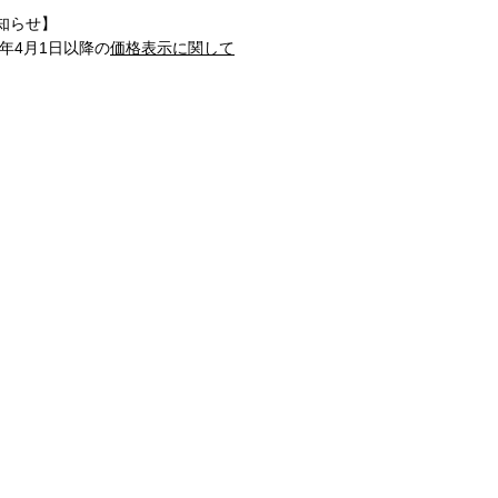
知らせ】
1年4月1日以降の
価格表示に関して