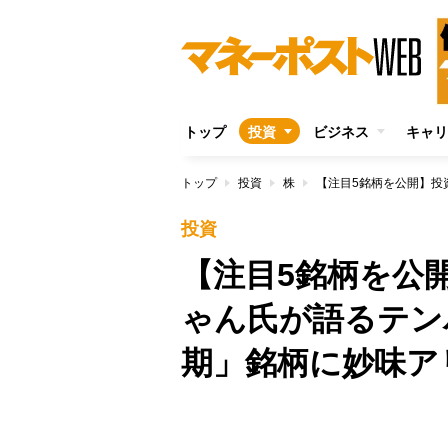
トップ
投資
ビジネス
キャリ
トップ
投資
株
投資
【注目5銘柄を公開
ゃん氏が語るテン
期」銘柄に妙味ア
/