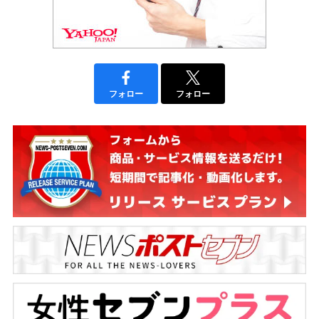
フォロー
フォロー