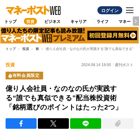
ログイン
トップ
投資
ビジネス
キャリア
ライフ
マネー
トップ
投資
株
億り人会社員・なのなの氏が実践する“誰でも真似できる”配
投資
2024.08.14 19:00
週刊ポスト
有料会員限定
億り人会社員・なのなの氏が実践す
る“誰でも真似できる”配当株投資術
「銘柄選びのポイントはたった2つ」