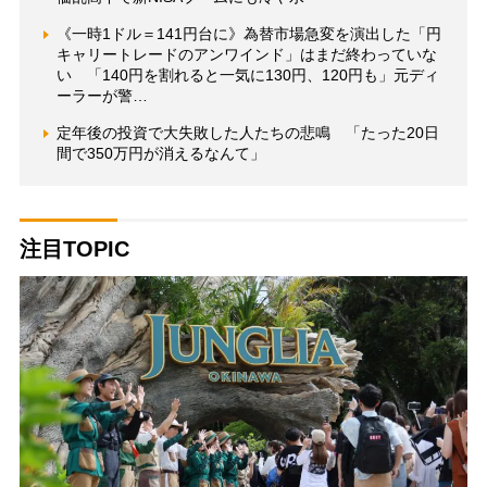
《一時1ドル＝141円台に》為替市場急変を演出した「円
キャリートレードのアンワインド」はまだ終わっていな
い 「140円を割れると一気に130円、120円も」元ディ
ーラーが警…
定年後の投資で大失敗した人たちの悲鳴 「たった20日
間で350万円が消えるなんて」
注目TOPIC