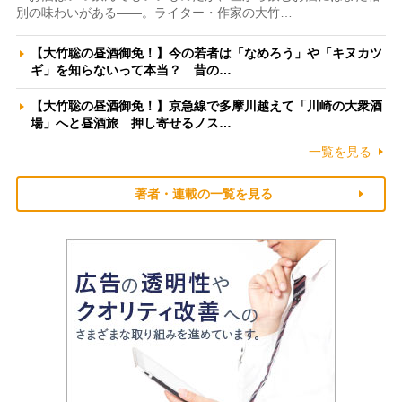
別の味わいがある――。ライター・作家の大竹…
【大竹聡の昼酒御免！】今の若者は「なめろう」や「キヌカツ
ギ」を知らないって本当？ 昔の…
【大竹聡の昼酒御免！】京急線で多摩川越えて「川崎の大衆酒
場」へと昼酒旅 押し寄せるノス…
一覧を見る
著者・連載の一覧を見る