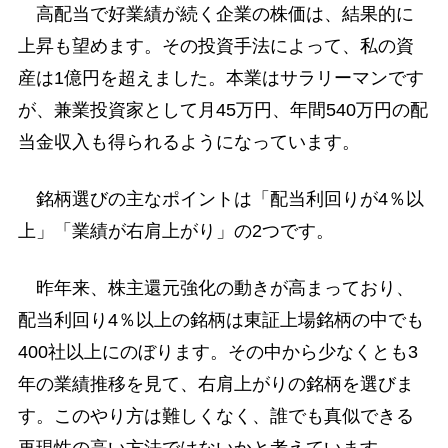
高配当で好業績が続く企業の株価は、結果的に
上昇も望めます。その投資手法によって、私の資
産は1億円を超えました。本業はサラリーマンです
が、兼業投資家として月45万円、年間540万円の配
当金収入も得られるようになっています。
銘柄選びの主なポイントは「配当利回りが4％以
上」「業績が右肩上がり」の2つです。
昨年来、株主還元強化の動きが高まっており、
配当利回り4％以上の銘柄は東証上場銘柄の中でも
400社以上にのぼります。その中から少なくとも3
年の業績推移を見て、右肩上がりの銘柄を選びま
す。このやり方は難しくなく、誰でも真似できる