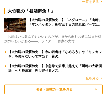
一覧を見る
大竹聡の「昼酒御免！」
【大竹聡の昼酒御免！】「ネグローニ」「山崎」
「マンハッタン」新宿三丁目の隠れ家バーで1…
お酒はいつ飲んでもいいものだが、昼から飲むお酒にはまた格
別の味わいがある――。ライター・作家の大竹…
【大竹聡の昼酒御免！】今の若者は「なめろう」や「キヌカツ
ギ」を知らないって本当？ 昔の…
【大竹聡の昼酒御免！】京急線で多摩川越えて「川崎の大衆酒
場」へと昼酒旅 押し寄せるノス…
一覧を見る
著者・連載の一覧を見る