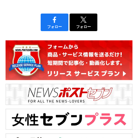
フォロー
フォロー