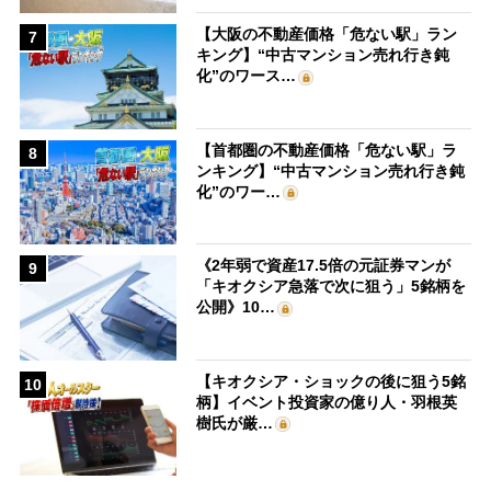
【大阪の不動産価格「危ない駅」ラン
7
キング】“中古マンション売れ行き鈍
化”のワース…
【首都圏の不動産価格「危ない駅」ラ
8
ンキング】“中古マンション売れ行き鈍
化”のワー…
《2年弱で資産17.5倍の元証券マンが
9
「キオクシア急落で次に狙う」5銘柄を
公開》10…
【キオクシア・ショックの後に狙う5銘
10
柄】イベント投資家の億り人・羽根英
樹氏が厳…