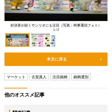
好決算が続くサンリオにも注目（写真：時事通信フォト）
1
/
2
本文に戻る
マーケット
古賀真人
注目銘柄
銘柄選別
他のオススメ記事