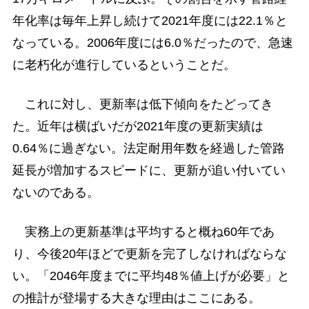
年化率は毎年上昇し続けて2021年度には22.1％と
なっている。2006年度には6.0％だったので、急速
に老朽化が進行しているということだ。
これに対し、更新率は低下傾向をたどってき
た。近年は横ばいだが2021年度の更新実績は
0.64％に過ぎない。法定耐用年数を経過した管路
延長が増加するスピードに、更新が追い付いてい
ないのである。
実務上の更新基準は平均すると概ね60年であ
り、今後20年ほどで更新を完了しなければならな
い。「2046年度までに平均48％値上げが必要」と
の推計が登場する大きな理由はここにある。