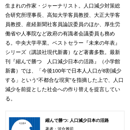
生まれの作家・ジャーナリスト。人口減少対策総
合研究所理事長、高知大学客員教授、大正大学客
員教授、産経新聞社客員論説委員のほか、厚生労
働省や人事院など政府の有識者会議委員も務め
る。中央大学卒業。ベストセラー『未来の年表』
シリーズ（講談社現代新書）など著書多数。最新
刊『縮んで勝つ 人口減少日本の活路』（小学館
新書）では、「今後100年で日本人人口が8割減少
する」という“不都合な現実”を指摘した上で、人口
減少を前提とした社会への作り替えを提言してい
る。
縮んで勝つ: 人口減少日本の活路
著者：河合雅司