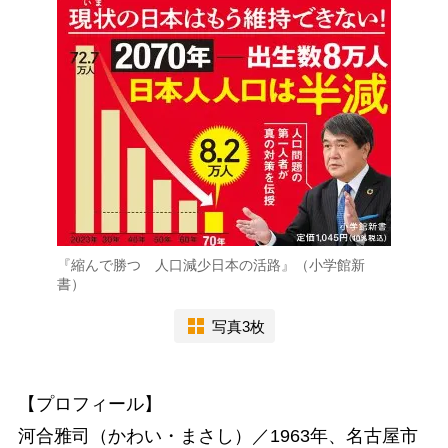
『縮んで勝つ 人口減少日本の活路』（小学館新
書）
写真3枚
【プロフィール】
河合雅司（かわい・まさし）／1963年、名古屋市