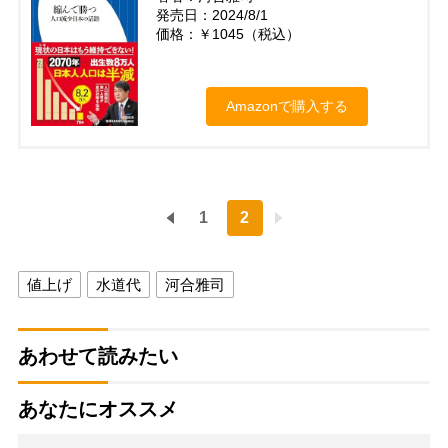
発売日：2024/8/1
価格：￥1045（税込）
Amazonで購入する
1
2
値上げ
水道代
河合雅司
あわせて読みたい
あなたにオススメ