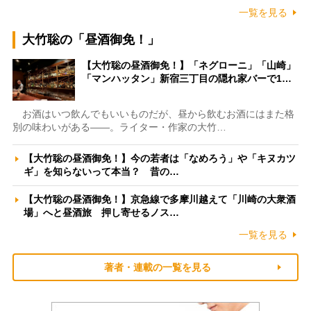
一覧を見る
大竹聡の「昼酒御免！」
【大竹聡の昼酒御免！】「ネグローニ」「山崎」
「マンハッタン」新宿三丁目の隠れ家バーで1…
お酒はいつ飲んでもいいものだが、昼から飲むお酒にはまた格
別の味わいがある――。ライター・作家の大竹…
【大竹聡の昼酒御免！】今の若者は「なめろう」や「キヌカツ
ギ」を知らないって本当？ 昔の…
【大竹聡の昼酒御免！】京急線で多摩川越えて「川崎の大衆酒
場」へと昼酒旅 押し寄せるノス…
一覧を見る
著者・連載の一覧を見る