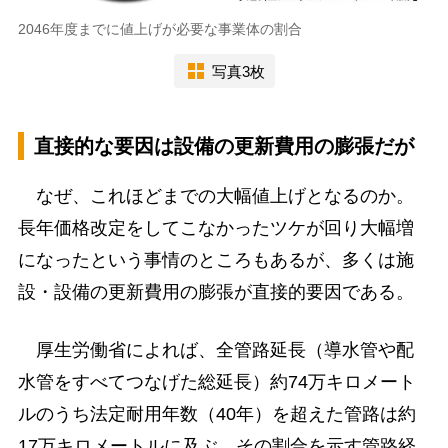
2046年度までに値上げが必要な事業体の割合
写真3枚
直接的な要因は設備の更新費用の膨張だが
なぜ、これほどまでの大幅値上げとなるのか。
長年価格改定をしてこなかったツケが回り大幅増
になったという事情のところもあるが、多くは施
設・設備の更新費用の膨張が直接的要因である。
厚生労働省によれば、全管路延長（導水管や配
水管をすべてつなげた総延長）約74万キロメート
ルのうち法定耐用年数（40年）を超えた管路は約
17万キロメートルに及ぶ。その割合を示す管路経